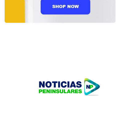
HOME
TECNOLOGÍA
OUR PORTFOLIO