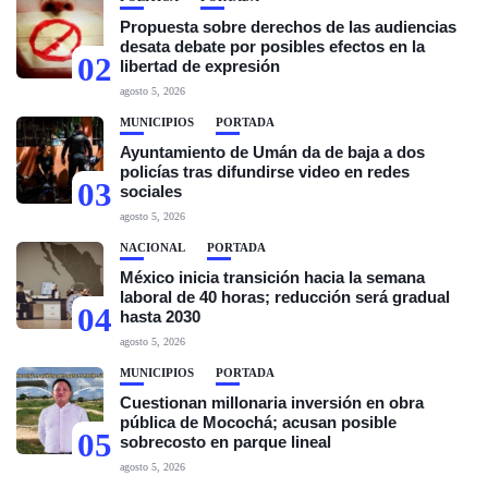
Propuesta sobre derechos de las audiencias
desata debate por posibles efectos en la
02
libertad de expresión
agosto 5, 2026
MUNICIPIOS
PORTADA
Ayuntamiento de Umán da de baja a dos
policías tras difundirse video en redes
03
sociales
agosto 5, 2026
NACIONAL
PORTADA
México inicia transición hacia la semana
laboral de 40 horas; reducción será gradual
04
hasta 2030
agosto 5, 2026
MUNICIPIOS
PORTADA
Cuestionan millonaria inversión en obra
pública de Mocochá; acusan posible
05
sobrecosto en parque lineal
agosto 5, 2026