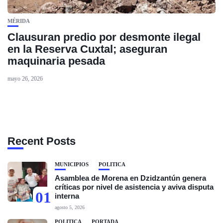
MÉRIDA
Clausuran predio por desmonte ilegal
en la Reserva Cuxtal; aseguran
maquinaria pesada
mayo 26, 2026
Recent Posts
MUNICIPIOS
POLÍTICA
Asamblea de Morena en Dzidzantún genera
críticas por nivel de asistencia y aviva disputa
01
interna
agosto 5, 2026
POLÍTICA
PORTADA