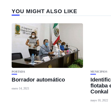
YOU MIGHT ALSO LIKE
PORTADA
MUNICIPIOS
Borrador automático
Identif
flotaba
enero 14, 2021
Conkal
mayo 10, 2022