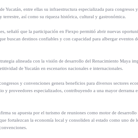
e Yucatán, entre ellas su infraestructura especializada para congresos y
 terrestre, así como su riqueza histórica, cultural y gastronómica.
ales, señaló que la participación en Fiexpo permitió abrir nuevas oportu
que buscan destinos confiables y con capacidad para albergar eventos d
strategia alineada con la visión de desarrollo del Renacimiento Maya im
itividad de Yucatán en escenarios nacionales e internacionales.
e congresos y convenciones genera beneficios para diversos sectores ec
ercio y proveedores especializados, contribuyendo a una mayor derrama
firma su apuesta por el turismo de reuniones como motor de desarrollo
 que fortalezcan la economía local y consoliden al estado como uno de l
 convenciones.