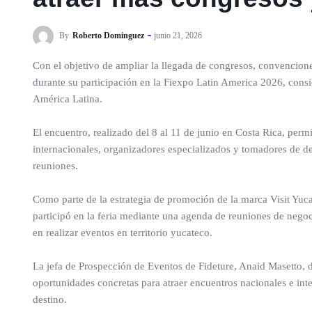
By
Roberto Dominguez
junio 21, 2026
Con el objetivo de ampliar la llegada de congresos, convencione
durante su participación en la Fiexpo Latin America 2026, consi
América Latina.
El encuentro, realizado del 8 al 11 de junio en Costa Rica, perm
internacionales, organizadores especializados y tomadores de d
reuniones.
Como parte de la estrategia de promoción de la marca Visit Yuca
participó en la feria mediante una agenda de reuniones de negoc
en realizar eventos en territorio yucateco.
La jefa de Prospección de Eventos de Fideture, Anaid Masetto, d
oportunidades concretas para atraer encuentros nacionales e int
destino.