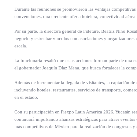
Durante las reuniones se promovieron las ventajas competitivas d
convenciones, una creciente oferta hotelera, conectividad aérea y
Por su parte, la directora general de Fideture, Beatriz Niño Ros
negocio y estrechar vínculos con asociaciones y organizadores 
escala.
La funcionaria resaltó que estas acciones forman parte de una e
el gobernador Joaquín Díaz Mena, que busca fortalecer la compet
Además de incrementar la llegada de visitantes, la captación d
incluyendo hoteles, restaurantes, servicios de transporte, com
en el estado.
Con su participación en Fiexpo Latin America 2026, Yucatán rea
continuará impulsando alianzas estratégicas para atraer eventos
más competitivos de México para la realización de congresos y