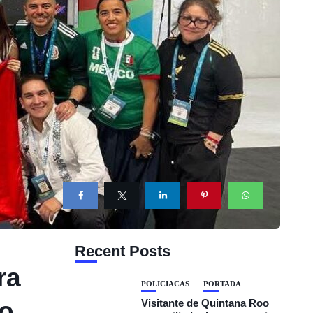
Recent Posts
ra
POLICIACAS
PORTADA
to
Visitante de Quintana Roo