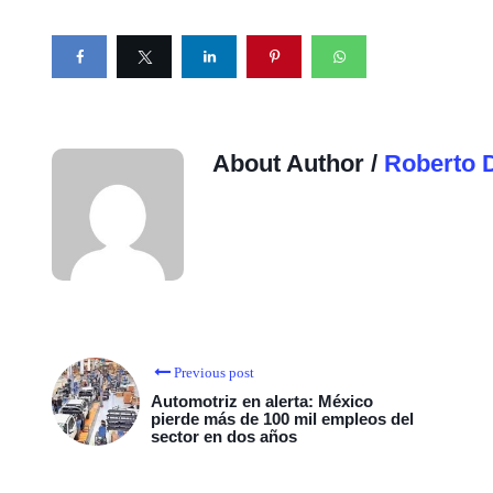
About Author /
Roberto 
Previous post
Automotriz en alerta: México
pierde más de 100 mil empleos del
sector en dos años