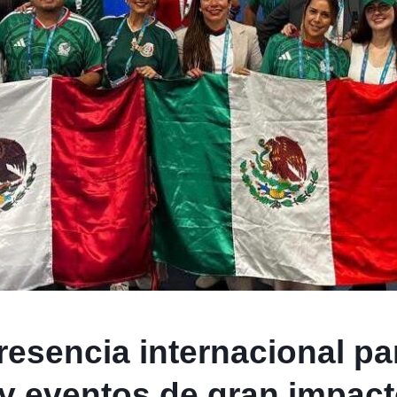
resencia internacional pa
y eventos de gran impac