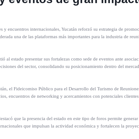
s y encuentros internacionales, Yucatán reforzó su estrategia de promoci
derada una de las plataformas más importantes para la industria de reun
itió al estado presentar sus fortalezas como sede de eventos ante asocia
ecisiones del sector, consolidando su posicionamiento dentro del merca
tán, el Fideicomiso Público para el Desarrollo del Turismo de Reunione
ios, encuentros de networking y acercamientos con potenciales clientes
estacó que la presencia del estado en este tipo de foros permite generar
ernacionales que impulsan la actividad económica y fortalecen la proyec