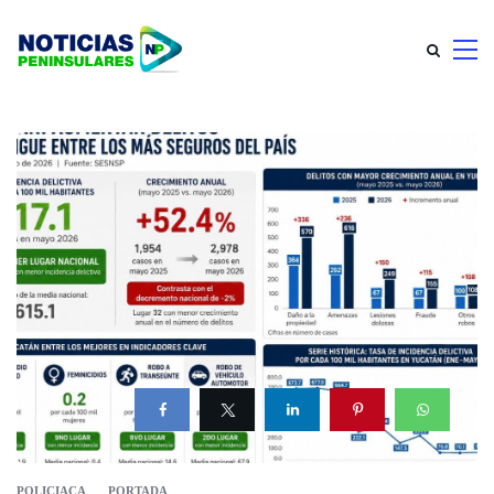
POLICIACA
PORTADA