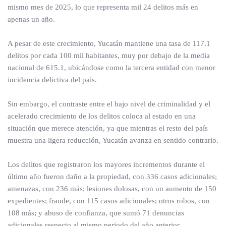
mismo mes de 2025, lo que representa mil 24 delitos más en
apenas un año.
A pesar de este crecimiento, Yucatán mantiene una tasa de 117.1
delitos por cada 100 mil habitantes, muy por debajo de la media
nacional de 615.1, ubicándose como la tercera entidad con menor
incidencia delictiva del país.
Sin embargo, el contraste entre el bajo nivel de criminalidad y el
acelerado crecimiento de los delitos coloca al estado en una
situación que merece atención, ya que mientras el resto del país
muestra una ligera reducción, Yucatán avanza en sentido contrario.
Los delitos que registraron los mayores incrementos durante el
último año fueron daño a la propiedad, con 336 casos adicionales;
amenazas, con 236 más; lesiones dolosas, con un aumento de 150
expedientes; fraude, con 115 casos adicionales; otros robos, con
108 más; y abuso de confianza, que sumó 71 denuncias
adicionales respecto al mismo periodo del año anterior.