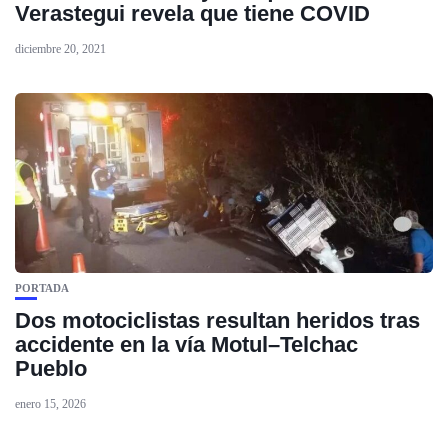
Verastegui revela que tiene COVID
diciembre 20, 2021
PORTADA
Dos motociclistas resultan heridos tras
accidente en la vía Motul–Telchac
Pueblo
enero 15, 2026