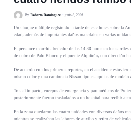
By
Roberto Dominguez
junio 8, 2026
Un choque múltiple registrado la tarde de este lunes sobre la Au
edad, además de importantes daños materiales en varias unidade
El percance ocurrió alrededor de las 14:30 horas en los carriles
de cobro de Palo Blanco y el puente Alquitrán, con dirección hac
De acuerdo con los primeros reportes, en el accidente estuvier
mismo color y una camioneta Nissan tipo estaquitas de modelo at
Tras el impacto, cuerpos de emergencia y paramédicos de Protecc
posteriormente fueron trasladados a un hospital para recibir ate
En la zona quedaron las cuatro unidades con diversos daños mat
mientras se realizaban las labores de auxilio y retiro de vehículo