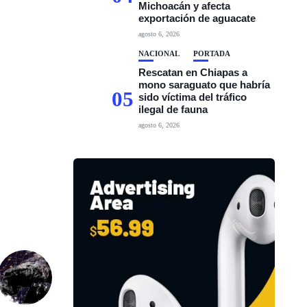
Michoacán y afecta
exportación de aguacate
agosto 6, 2026
NACIONAL
PORTADA
Rescatan en Chiapas a
mono saraguato que habría
05
sido víctima del tráfico
ilegal de fauna
agosto 6, 2026