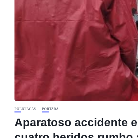
POLICIACAS
PORTADA
Aparatoso accidente en
cuatro heridos rumbo 