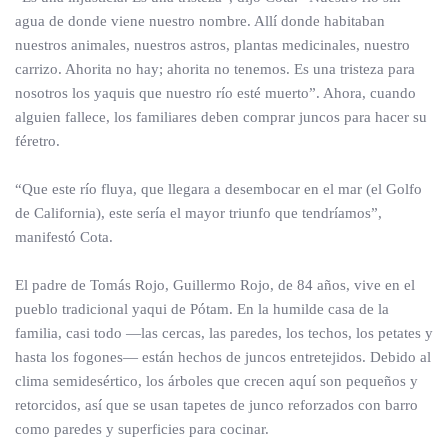
agua de donde viene nuestro nombre. Allí donde habitaban
nuestros animales, nuestros astros, plantas medicinales, nuestro
carrizo. Ahorita no hay; ahorita no tenemos. Es una tristeza para
nosotros los yaquis que nuestro río esté muerto”. Ahora, cuando
alguien fallece, los familiares deben comprar juncos para hacer su
féretro.
“Que este río fluya, que llegara a desembocar en el mar (el Golfo
de California), este sería el mayor triunfo que tendríamos”,
manifestó Cota.
El padre de Tomás Rojo, Guillermo Rojo, de 84 años, vive en el
pueblo tradicional yaqui de Pótam. En la humilde casa de la
familia, casi todo —las cercas, las paredes, los techos, los petates y
hasta los fogones— están hechos de juncos entretejidos. Debido al
clima semidesértico, los árboles que crecen aquí son pequeños y
retorcidos, así que se usan tapetes de junco reforzados con barro
como paredes y superficies para cocinar.