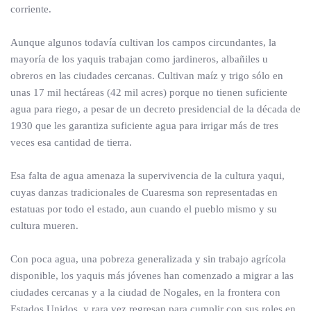
corriente.
Aunque algunos todavía cultivan los campos circundantes, la
mayoría de los yaquis trabajan como jardineros, albañiles u
obreros en las ciudades cercanas. Cultivan maíz y trigo sólo en
unas 17 mil hectáreas (42 mil acres) porque no tienen suficiente
agua para riego, a pesar de un decreto presidencial de la década de
1930 que les garantiza suficiente agua para irrigar más de tres
veces esa cantidad de tierra.
Esa falta de agua amenaza la supervivencia de la cultura yaqui,
cuyas danzas tradicionales de Cuaresma son representadas en
estatuas por todo el estado, aun cuando el pueblo mismo y su
cultura mueren.
Con poca agua, una pobreza generalizada y sin trabajo agrícola
disponible, los yaquis más jóvenes han comenzado a migrar a las
ciudades cercanas y a la ciudad de Nogales, en la frontera con
Estados Unidos, y rara vez regresan para cumplir con sus roles en