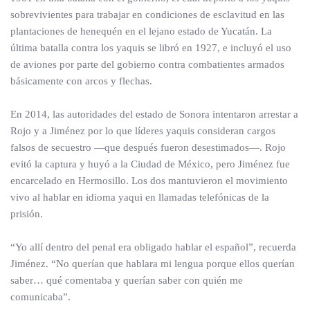
sobrevivientes para trabajar en condiciones de esclavitud en las
plantaciones de henequén en el lejano estado de Yucatán. La
última batalla contra los yaquis se libró en 1927, e incluyó el uso
de aviones por parte del gobierno contra combatientes armados
básicamente con arcos y flechas.
En 2014, las autoridades del estado de Sonora intentaron arrestar a
Rojo y a Jiménez por lo que líderes yaquis consideran cargos
falsos de secuestro —que después fueron desestimados—. Rojo
evitó la captura y huyó a la Ciudad de México, pero Jiménez fue
encarcelado en Hermosillo. Los dos mantuvieron el movimiento
vivo al hablar en idioma yaqui en llamadas telefónicas de la
prisión.
“Yo allí dentro del penal era obligado hablar el español”, recuerda
Jiménez. “No querían que hablara mi lengua porque ellos querían
saber… qué comentaba y querían saber con quién me
comunicaba”.