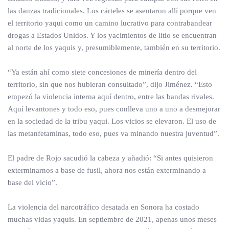
las danzas tradicionales. Los cárteles se asentaron allí porque ven
el territorio yaqui como un camino lucrativo para contrabandear
drogas a Estados Unidos. Y los yacimientos de litio se encuentran
al norte de los yaquis y, presumiblemente, también en su territorio.
“Ya están ahí como siete concesiones de minería dentro del
territorio, sin que nos hubieran consultado”, dijo Jiménez. “Esto
empezó la violencia interna aquí dentro, entre las bandas rivales.
Aquí levantones y todo eso, pues conlleva uno a uno a desmejorar
en la sociedad de la tribu yaqui. Los vicios se elevaron. El uso de
las metanfetaminas, todo eso, pues va minando nuestra juventud”.
El padre de Rojo sacudió la cabeza y añadió: “Si antes quisieron
exterminarnos a base de fusil, ahora nos están exterminando a
base del vicio”.
La violencia del narcotráfico desatada en Sonora ha costado
muchas vidas yaquis. En septiembre de 2021, apenas unos meses