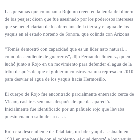
Las personas que conocían a Rojo no creen en la teoría del dinero
de los peajes; dicen que fue asesinado por los poderosos intereses
que se beneficiarían de los derechos de la tierra y el agua de los
yaquis en el estado norteño de Sonora, que colinda con Arizona.
“Tomás demostró con capacidad que es un líder nato natural…
como descendiente de guerreros”, dijo Fernando Jiménez, quien
luchó junto a Rojo en un movimiento para defender el agua de la
tribu después de que el gobierno construyera una represa en 2010
para desviar el agua de los yaquis hacia Hermosillo.
El cuerpo de Rojo fue encontrado parcialmente enterrado cerca de
Vícam, casi tres semanas después de que desapareció.
Inicialmente fue identificado por un pañuelo rojo que llevaba
puesto cuando salió de su casa.
Rojo era descendiente de Tetabiate, un líder yaqui asesinado en
1901 en una batalla con el gobierno, el cual deportó a los yaquis