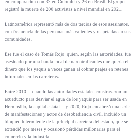
en comparación con 33 en Colombia y 26 en Brasil. El grupo
registró la muerte de 200 activistas a nivel mundial en 2021.
Latinoamérica representó más de dos tercios de esos asesinatos,
con frecuencia de las personas más valientes y respetadas en sus
comunidades.
Ese fue el caso de Tomás Rojo, quien, según las autoridades, fue
asesinado por una banda local de narcotraficantes que quería el
dinero que los yaquis a veces ganan al cobrar peajes en retenes
informales en las carreteras.
Entre 2010 —cuando las autoridades estatales construyeron un
acueducto para desviar el agua de los yaquis para ser usada en
Hermosillo, la capital estatal— y 2020, Rojo encabezó una serie
de manifestaciones y actos de desobediencia civil, incluido un
bloqueo intermitente de la principal carretera del estado, que se
extendió por meses y ocasionó pérdidas millonarias para el
comercio y la industria.