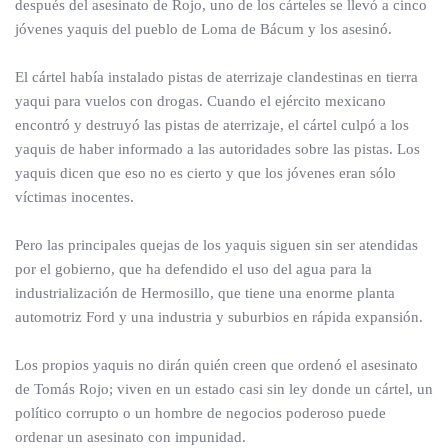
después del asesinato de Rojo, uno de los cárteles se llevó a cinco
jóvenes yaquis del pueblo de Loma de Bácum y los asesinó.
El cártel había instalado pistas de aterrizaje clandestinas en tierra
yaqui para vuelos con drogas. Cuando el ejército mexicano
encontró y destruyó las pistas de aterrizaje, el cártel culpó a los
yaquis de haber informado a las autoridades sobre las pistas. Los
yaquis dicen que eso no es cierto y que los jóvenes eran sólo
víctimas inocentes.
Pero las principales quejas de los yaquis siguen sin ser atendidas
por el gobierno, que ha defendido el uso del agua para la
industrialización de Hermosillo, que tiene una enorme planta
automotriz Ford y una industria y suburbios en rápida expansión.
Los propios yaquis no dirán quién creen que ordenó el asesinato
de Tomás Rojo; viven en un estado casi sin ley donde un cártel, un
político corrupto o un hombre de negocios poderoso puede
ordenar un asesinato con impunidad.