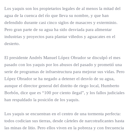
Los yaquis son los propietarios legales de al menos la mitad del
agua de la cuenca del río que lleva su nombre, y que han
defendido durante casi cinco siglos de masacres y exterminio.
Pero gran parte de su agua ha sido desviada para alimentar
industrias y proyectos para plantar viñedos y aguacates en el
desierto.
El presidente Andrés Manuel López Obrador se disculpó el mes
pasado con los yaquis por los abusos del pasado y prometió una
serie de programas de infraestructura para mejorar sus vidas. Pero
López Obrador se ha negado a detener el desvío de su agua,
aunque el director general del distrito de riego local, Humberto
Borbón, dice que es “100 por ciento ilegal”, y los fallos judiciales
han respaldado la posición de los yaquis.
Los yaquis se encuentran en el centro de una tormenta perfecta:
todos codician sus tierras, desde cárteles de narcotraficantes hasta
las minas de litio. Pero ellos viven en la pobreza y con frecuencia