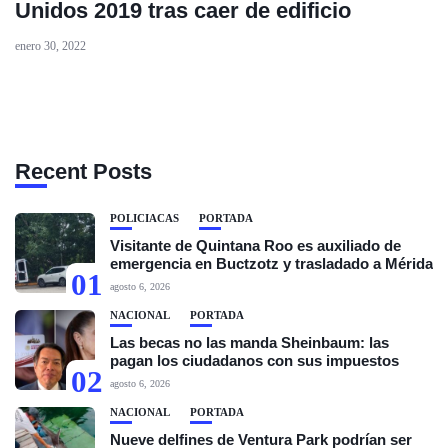
Unidos 2019 tras caer de edificio
enero 30, 2022
Recent Posts
POLICIACAS
PORTADA
Visitante de Quintana Roo es auxiliado de
emergencia en Buctzotz y trasladado a Mérida
01
agosto 6, 2026
NACIONAL
PORTADA
Las becas no las manda Sheinbaum: las
pagan los ciudadanos con sus impuestos
02
agosto 6, 2026
NACIONAL
PORTADA
Nueve delfines de Ventura Park podrían ser