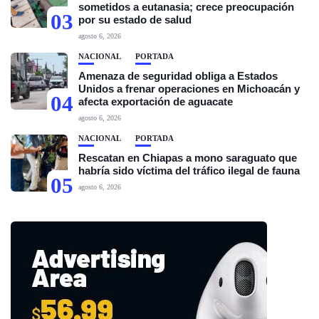
sometidos a eutanasia; crece preocupación
03
por su estado de salud
agosto 6, 2026
NACIONAL
PORTADA
Amenaza de seguridad obliga a Estados
Unidos a frenar operaciones en Michoacán y
04
afecta exportación de aguacate
agosto 6, 2026
NACIONAL
PORTADA
Rescatan en Chiapas a mono saraguato que
habría sido víctima del tráfico ilegal de fauna
05
agosto 6, 2026