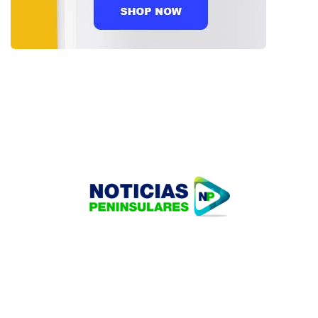
HOME
TECNOLOGÍA
OUR PORTFOLIO