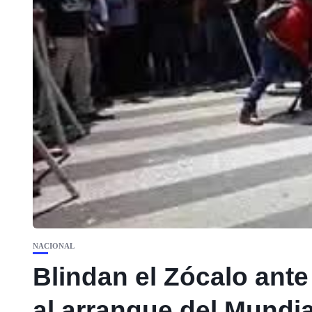
NACIONAL
Blindan el Zócalo ante
al arranque del Mundia