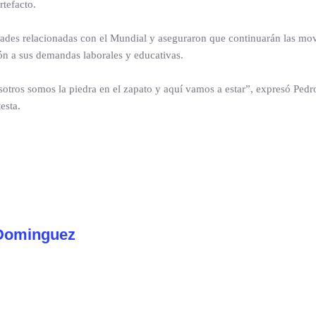
rtefacto.
idades relacionadas con el Mundial y aseguraron que continuarán las mov
ión a sus demandas laborales y educativas.
Nosotros somos la piedra en el zapato y aquí vamos a estar”, expresó Pedr
esta.
Dominguez