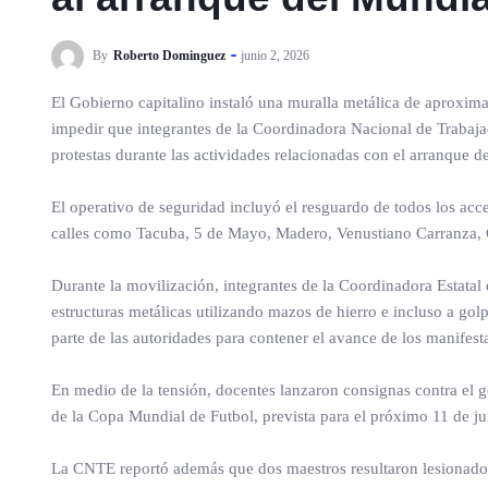
By
Roberto Dominguez
junio 2, 2026
El Gobierno capitalino instaló una muralla metálica de aproxim
impedir que integrantes de la Coordinadora Nacional de Trabaja
protestas durante las actividades relacionadas con el arranque d
El operativo de seguridad incluyó el resguardo de todos los acce
calles como Tacuba, 5 de Mayo, Madero, Venustiano Carranza, 
Durante la movilización, integrantes de la Coordinadora Estatal
estructuras metálicas utilizando mazos de hierro e incluso a gol
parte de las autoridades para contener el avance de los manifest
En medio de la tensión, docentes lanzaron consignas contra el go
de la Copa Mundial de Futbol, prevista para el próximo 11 de ju
La CNTE reportó además que dos maestros resultaron lesionados d