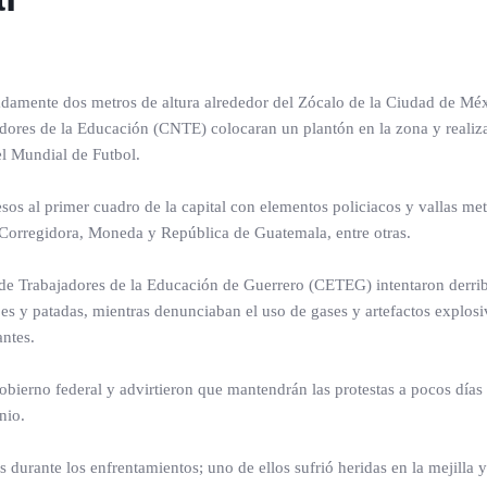
adamente dos metros de altura alrededor del Zócalo de la Ciudad de Mé
dores de la Educación (CNTE) colocaran un plantón en la zona y realiz
el Mundial de Futbol.
sos al primer cuadro de la capital con elementos policiacos y vallas met
Corregidora, Moneda y República de Guatemala, entre otras.
 de Trabajadores de la Educación de Guerrero (CETEG) intentaron derrib
pes y patadas, mientras denunciaban el uso de gases y artefactos explos
antes.
bierno federal y advirtieron que mantendrán las protestas a pocos días 
nio.
urante los enfrentamientos; uno de ellos sufrió heridas en la mejilla y