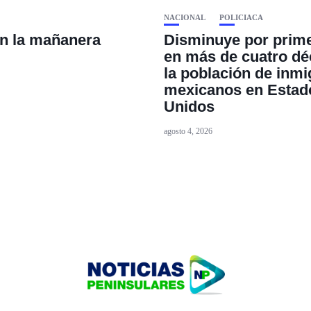
NACIONAL
POLICIACA
n la mañanera
Disminuye por prime
en más de cuatro d
la población de inmi
mexicanos en Estad
Unidos
agosto 4, 2026