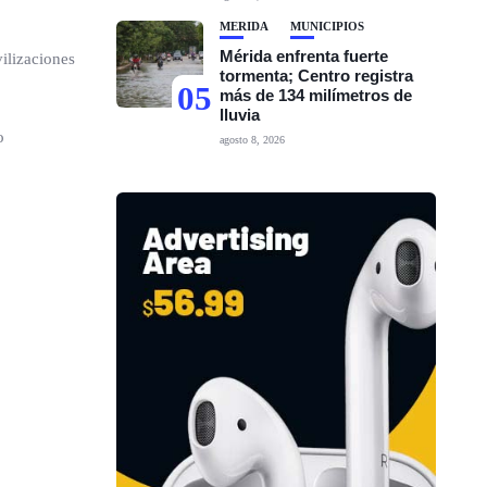
MÉRIDA
MUNICIPIOS
Mérida enfrenta fuerte
ilizaciones
tormenta; Centro registra
05
más de 134 milímetros de
lluvia
o
agosto 8, 2026