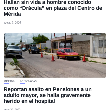
Hallan sin vida a hombre conocido
como “Drácula” en plaza del Centro de
Mérida
agosto 3, 2026
MÉRIDA
POLICIACAS
Reportan asalto en Pensiones a un
adulto mayor, se halla gravemente
herido en el hospital
junio 22, 2022