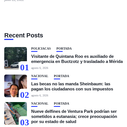
Recent Posts
POLICIACAS
PORTADA
Visitante de Quintana Roo es auxiliado de
emergencia en Buctzotz y trasladado a Mérida
01
agosto 6, 2026
NACIONAL
PORTADA
Las becas no las manda Sheinbaum: las
pagan los ciudadanos con sus impuestos
02
agosto 6, 2026
NACIONAL
PORTADA
Nueve delfines de Ventura Park podrían ser
sometidos a eutanasia; crece preocupación
03
por su estado de salud