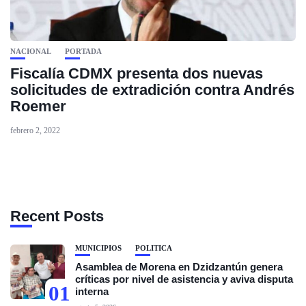
NACIONAL
PORTADA
Fiscalía CDMX presenta dos nuevas
solicitudes de extradición contra Andrés
Roemer
febrero 2, 2022
Recent Posts
MUNICIPIOS
POLÍTICA
Asamblea de Morena en Dzidzantún genera
críticas por nivel de asistencia y aviva disputa
01
interna