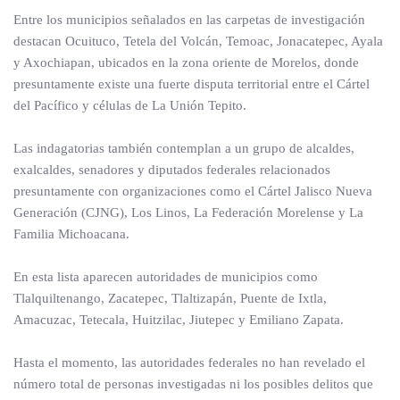
Entre los municipios señalados en las carpetas de investigación
destacan Ocuituco, Tetela del Volcán, Temoac, Jonacatepec, Ayala
y Axochiapan, ubicados en la zona oriente de Morelos, donde
presuntamente existe una fuerte disputa territorial entre el Cártel
del Pacífico y células de La Unión Tepito.
Las indagatorias también contemplan a un grupo de alcaldes,
exalcaldes, senadores y diputados federales relacionados
presuntamente con organizaciones como el Cártel Jalisco Nueva
Generación (CJNG), Los Linos, La Federación Morelense y La
Familia Michoacana.
En esta lista aparecen autoridades de municipios como
Tlalquiltenango, Zacatepec, Tlaltizapán, Puente de Ixtla,
Amacuzac, Tetecala, Huitzilac, Jiutepec y Emiliano Zapata.
Hasta el momento, las autoridades federales no han revelado el
número total de personas investigadas ni los posibles delitos que