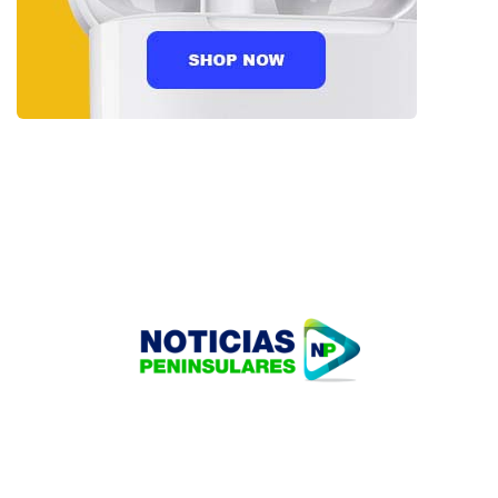
HOME
TECNOLOGÍA
OUR PORTFOLIO