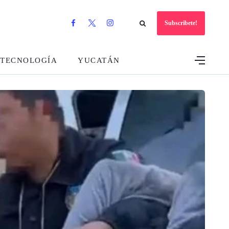
Subscribete!
TECNOLOGÍA
YUCATÁN