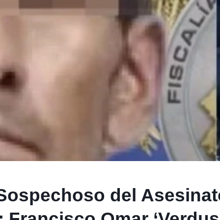
 Sospechoso del Asesinat
: Francisco Omar ‘Verdus