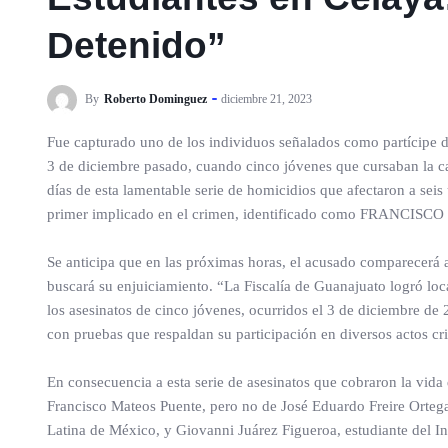
Detenido”
By
Roberto Dominguez
diciembre 21, 2023
Fue capturado uno de los individuos señalados como partícipe dir
3 de diciembre pasado, cuando cinco jóvenes que cursaban la ca
días de esta lamentable serie de homicidios que afectaron a seis 
primer implicado en el crimen, identificado como FRANCISC
Se anticipa que en las próximas horas, el acusado comparecerá a
buscará su enjuiciamiento. “La Fiscalía de Guanajuato logró loca
los asesinatos de cinco jóvenes, ocurridos el 3 de diciembre d
con pruebas que respaldan su participación en diversos actos cr
En consecuencia a esta serie de asesinatos que cobraron la vid
Francisco Mateos Puente, pero no de José Eduardo Freire Orteg
Latina de México, y Giovanni Juárez Figueroa, estudiante del I