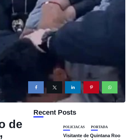
Recent Posts
o de
POLICIACAS
PORTADA
’
Visitante de Quintana Roo