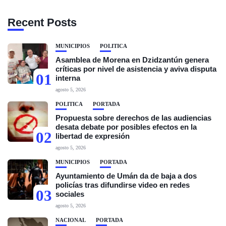
Recent Posts
MUNICIPIOS
POLÍTICA
Asamblea de Morena en Dzidzantún genera
críticas por nivel de asistencia y aviva disputa
01
interna
agosto 5, 2026
POLÍTICA
PORTADA
Propuesta sobre derechos de las audiencias
desata debate por posibles efectos en la
02
libertad de expresión
agosto 5, 2026
MUNICIPIOS
PORTADA
Ayuntamiento de Umán da de baja a dos
policías tras difundirse video en redes
03
sociales
agosto 5, 2026
NACIONAL
PORTADA