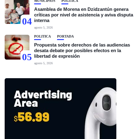
MUNICIPIOS
POLÍTICA
Asamblea de Morena en Dzidzantún genera
críticas por nivel de asistencia y aviva disputa
04
interna
agosto 5, 2026
POLÍTICA
PORTADA
Propuesta sobre derechos de las audiencias
desata debate por posibles efectos en la
05
libertad de expresión
agosto 5, 2026