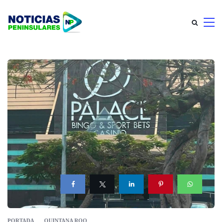
PORTADA
QUINTANA ROO