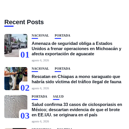
Recent Posts
NACIONAL
PORTADA
Amenaza de seguridad obliga a Estados
Unidos a frenar operaciones en Michoacán y
01
afecta exportación de aguacate
agosto 6, 2026
NACIONAL
PORTADA
Rescatan en Chiapas a mono saraguato que
habría sido víctima del tráfico ilegal de fauna
02
agosto 6, 2026
PORTADA
SALUD
Salud confirma 33 casos de ciclosporiasis en
México; descartan evidencia de que el brote
03
en EE.UU. se originara en el país
agosto 6, 2026