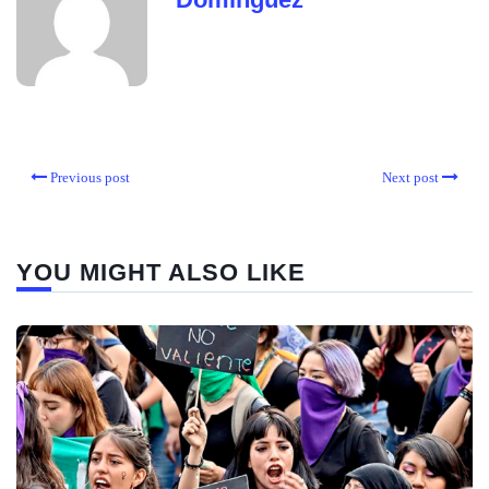
Previous post
Next post
YOU MIGHT ALSO LIKE