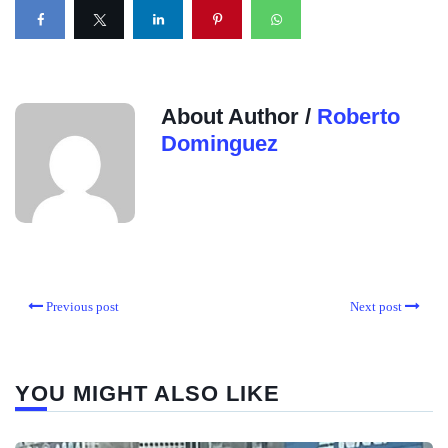
About Author /
Roberto
Dominguez
Previous post
Next post
YOU MIGHT ALSO LIKE