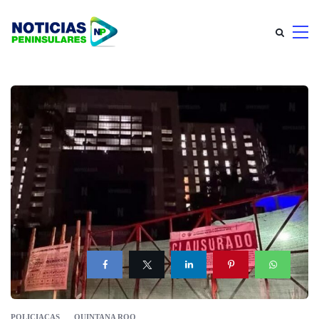
POLICIACAS
QUINTANA ROO