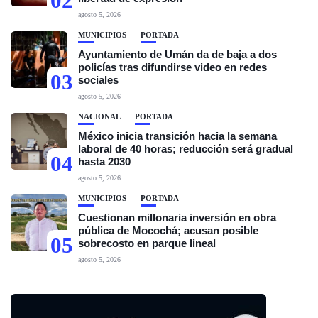
02
agosto 5, 2026
MUNICIPIOS
PORTADA
Ayuntamiento de Umán da de baja a dos
policías tras difundirse video en redes
03
sociales
agosto 5, 2026
NACIONAL
PORTADA
México inicia transición hacia la semana
laboral de 40 horas; reducción será gradual
04
hasta 2030
agosto 5, 2026
MUNICIPIOS
PORTADA
Cuestionan millonaria inversión en obra
pública de Mocochá; acusan posible
05
sobrecosto en parque lineal
agosto 5, 2026