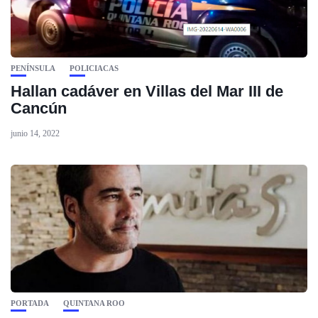
PENÍNSULA
POLICIACAS
Hallan cadáver en Villas del Mar III de
Cancún
junio 14, 2022
PORTADA
QUINTANA ROO