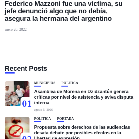
Federico Mazzoni fue una víctima, su
jefe denunció algo que no debía,
asegura la hermana del argentino
enero 26, 2022
Recent Posts
MUNICIPIOS
POLÍTICA
Asamblea de Morena en Dzidzantún genera
críticas por nivel de asistencia y aviva disputa
01
interna
agosto 5, 2026
POLÍTICA
PORTADA
Propuesta sobre derechos de las audiencias
desata debate por posibles efectos en la
libertad de expresión