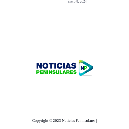
enero 8, 2024
HOME
TECNOLOGÍA
OUR PORTFOLIO
Copyright © 2023 Noticias Peninsulares |