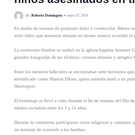
By
Roberto Dominguez
mayo 10, 2026
En medio de escenas de profundo dolor y conmoción, líderes reli
ocho niños que murieron durante un tiroteo masivo ocurrido el p
La ceremonia fúnebre se realizó en la iglesia baptista Summer 
grandes fotografías de las víctimas, coronas doradas y arreglos f
Entre los menores fallecidos se encontraban siete hermanos que,
identificado como Shamar Elkins, quien también mató a un prim
Shreveport.
El homenaje se llevó a cabo durante el fin de semana del Día d
edades oscilaban entre los 3 y 11 años.
Durante la ceremonia participaron coros religiosos y cantantes
un mensaje de consuelo a las familias.