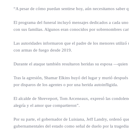
“A pesar de cómo puedan sentirse hoy, aún necesitamos saber que 
El programa del funeral incluyó mensajes dedicados a cada uno 
con sus familias. Algunos eran conocidos por sobrenombres cari
Las autoridades informaron que el padre de los menores utilizó u
con armas de fuego desde 2019.
Durante el ataque también resultaron heridas su esposa —quien
Tras la agresión, Shamar Elkins huyó del lugar y murió después 
por disparos de los agentes o por una herida autoinfligida.
El alcalde de Shreveport, Tom Arceneaux, expresó las condolen
alegría y el amor que compartieron”.
Por su parte, el gobernador de Luisiana, Jeff Landry, ordenó qu
gubernamentales del estado como señal de duelo por la tragedia