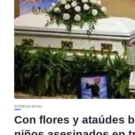
INTERNACIONAL
Con flores y ataúdes 
niños asesinados en tr