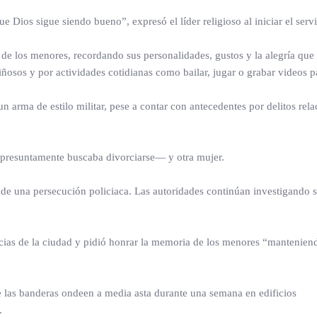
Dios sigue siendo bueno”, expresó el líder religioso al iniciar el servi
de los menores, recordando sus personalidades, gustos y la alegría que
ñosos y por actividades cotidianas como bailar, jugar o grabar videos p
n arma de estilo militar, pese a contar con antecedentes por delitos rel
 presuntamente buscaba divorciarse— y otra mujer.
de una persecución policiaca. Las autoridades continúan investigando si
cias de la ciudad y pidió honrar la memoria de los menores “manteniend
e las banderas ondeen a media asta durante una semana en edificios
.