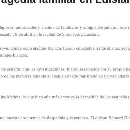
giosos, autoridades y cientos de familiares y amigos despidieron este 
asado 19 de abril en la ciudad de Shreveport, Luisiana.
Grove, donde ocho ataúdes blancos fueron colocados frente al altar, ac
lorales blancos.
 de acuerdo con las investigaciones, fueron asesinados por su propio pa
o de los menores durante el ataque armado registrado en un vecindario
e las Madres, lo que hizo aún más emotiva la despedida de los pequeños
 que interpretaron temas de despedida y esperanza. El obispo Bernard Ki