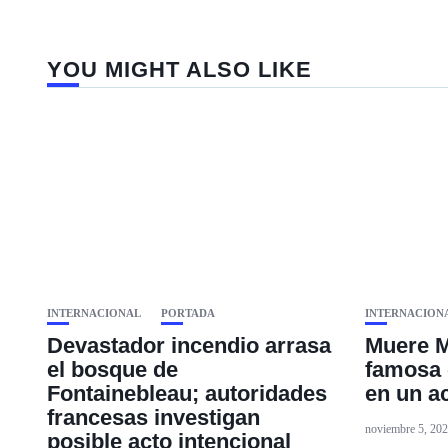
YOU MIGHT ALSO LIKE
INTERNACIONAL
PORTADA
INTERNACION
Devastador incendio arrasa
Muere M
el bosque de
famosa 
Fontainebleau; autoridades
en un a
francesas investigan
noviembre 5, 20
posible acto intencional