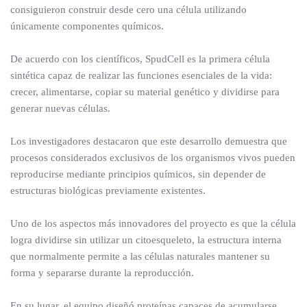
consiguieron construir desde cero una célula utilizando
únicamente componentes químicos.
De acuerdo con los científicos, SpudCell es la primera célula
sintética capaz de realizar las funciones esenciales de la vida:
crecer, alimentarse, copiar su material genético y dividirse para
generar nuevas células.
Los investigadores destacaron que este desarrollo demuestra que
procesos considerados exclusivos de los organismos vivos pueden
reproducirse mediante principios químicos, sin depender de
estructuras biológicas previamente existentes.
Uno de los aspectos más innovadores del proyecto es que la célula
logra dividirse sin utilizar un citoesqueleto, la estructura interna
que normalmente permite a las células naturales mantener su
forma y separarse durante la reproducción.
En su lugar, el equipo diseñó proteínas capaces de acumularse