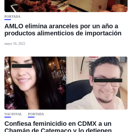
PORTADA
AMLO elimina aranceles por un año a
productos alimenticios de importación
mayo 16, 2022
NACIONAL
PORTADA
Confiesa feminicidio en CDMX a un
Chamán de Catemaco y lo detienen