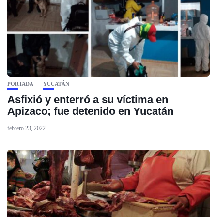
PORTADA
YUCATÁN
Asfixió y enterró a su víctima en
Apizaco; fue detenido en Yucatán
febrero 23, 2022