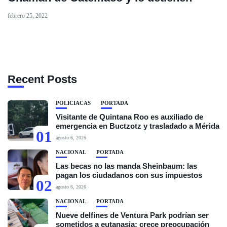
febrero 25, 2022
Recent Posts
POLICIACAS
PORTADA
Visitante de Quintana Roo es auxiliado de
emergencia en Buctzotz y trasladado a Mérida
01
agosto 6, 2026
NACIONAL
PORTADA
Las becas no las manda Sheinbaum: las
pagan los ciudadanos con sus impuestos
02
agosto 6, 2026
NACIONAL
PORTADA
Nueve delfines de Ventura Park podrían ser
sometidos a eutanasia; crece preocupación