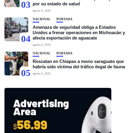
03
por su estado de salud
agosto 6, 2026
NACIONAL
PORTADA
Amenaza de seguridad obliga a Estados
Unidos a frenar operaciones en Michoacán y
04
afecta exportación de aguacate
agosto 6, 2026
NACIONAL
PORTADA
Rescatan en Chiapas a mono saraguato que
habría sido víctima del tráfico ilegal de fauna
05
agosto 6, 2026