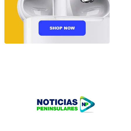
HOME
TECNOLOGÍA
OUR PORTFOLIO