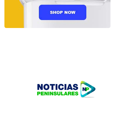
HOME
TECNOLOGÍA
OUR PORTFOLIO