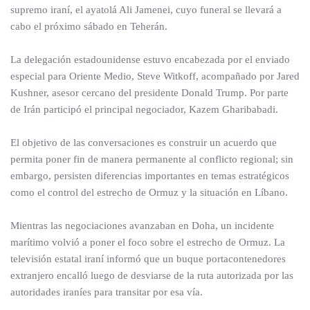
supremo iraní, el ayatolá Ali Jamenei, cuyo funeral se llevará a
cabo el próximo sábado en Teherán.
La delegación estadounidense estuvo encabezada por el enviado
especial para Oriente Medio, Steve Witkoff, acompañado por Jared
Kushner, asesor cercano del presidente Donald Trump. Por parte
de Irán participó el principal negociador, Kazem Gharibabadi.
El objetivo de las conversaciones es construir un acuerdo que
permita poner fin de manera permanente al conflicto regional; sin
embargo, persisten diferencias importantes en temas estratégicos
como el control del estrecho de Ormuz y la situación en Líbano.
Mientras las negociaciones avanzaban en Doha, un incidente
marítimo volvió a poner el foco sobre el estrecho de Ormuz. La
televisión estatal iraní informó que un buque portacontenedores
extranjero encalló luego de desviarse de la ruta autorizada por las
autoridades iraníes para transitar por esa vía.