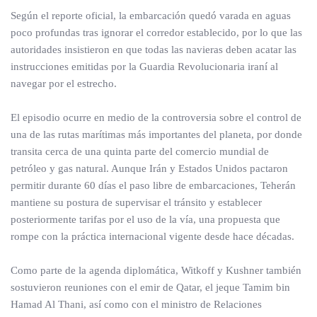
Según el reporte oficial, la embarcación quedó varada en aguas
poco profundas tras ignorar el corredor establecido, por lo que las
autoridades insistieron en que todas las navieras deben acatar las
instrucciones emitidas por la Guardia Revolucionaria iraní al
navegar por el estrecho.
El episodio ocurre en medio de la controversia sobre el control de
una de las rutas marítimas más importantes del planeta, por donde
transita cerca de una quinta parte del comercio mundial de
petróleo y gas natural. Aunque Irán y Estados Unidos pactaron
permitir durante 60 días el paso libre de embarcaciones, Teherán
mantiene su postura de supervisar el tránsito y establecer
posteriormente tarifas por el uso de la vía, una propuesta que
rompe con la práctica internacional vigente desde hace décadas.
Como parte de la agenda diplomática, Witkoff y Kushner también
sostuvieron reuniones con el emir de Qatar, el jeque Tamim bin
Hamad Al Thani, así como con el ministro de Relaciones