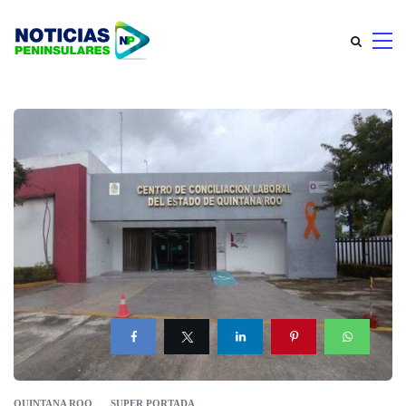
QUINTANA ROO
SUPER PORTADA