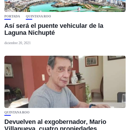
PORTADA
QUINTANA ROO
Así será el puente vehicular de la
Laguna Nichupté
diciembre 20, 2021
QUINTANA ROO
Devuelven al exgobernador, Mario
Villanueva, cuatro propiedades