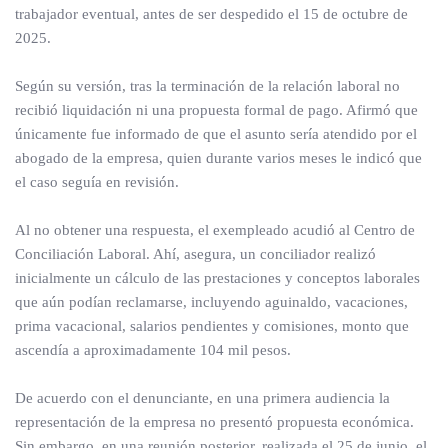
trabajador eventual, antes de ser despedido el 15 de octubre de
2025.
Según su versión, tras la terminación de la relación laboral no
recibió liquidación ni una propuesta formal de pago. Afirmó que
únicamente fue informado de que el asunto sería atendido por el
abogado de la empresa, quien durante varios meses le indicó que
el caso seguía en revisión.
Al no obtener una respuesta, el exempleado acudió al Centro de
Conciliación Laboral. Ahí, asegura, un conciliador realizó
inicialmente un cálculo de las prestaciones y conceptos laborales
que aún podían reclamarse, incluyendo aguinaldo, vacaciones,
prima vacacional, salarios pendientes y comisiones, monto que
ascendía a aproximadamente 104 mil pesos.
De acuerdo con el denunciante, en una primera audiencia la
representación de la empresa no presentó propuesta económica.
Sin embargo, en una reunión posterior, realizada el 25 de junio, el