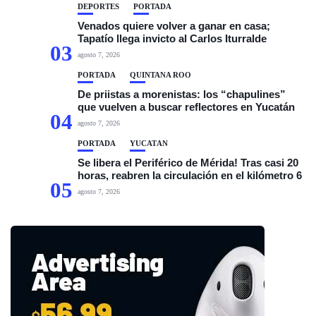
DEPORTES
PORTADA
Venados quiere volver a ganar en casa;
Tapatío llega invicto al Carlos Iturralde
03
agosto 7, 2026
PORTADA
QUINTANA ROO
De priistas a morenistas: los “chapulines”
que vuelven a buscar reflectores en Yucatán
04
agosto 7, 2026
PORTADA
YUCATÁN
Se libera el Periférico de Mérida! Tras casi 20
horas, reabren la circulación en el kilómetro 6
05
agosto 7, 2026