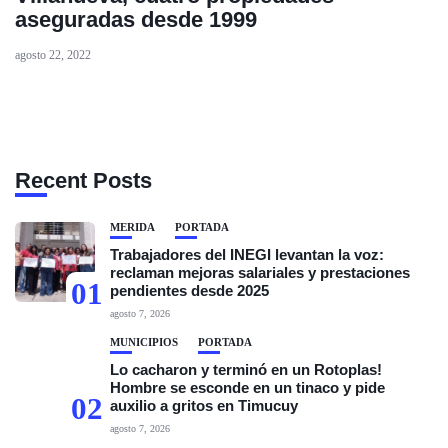
aseguradas desde 1999
agosto 22, 2022
Recent Posts
MÉRIDA
PORTADA
Trabajadores del INEGI levantan la voz:
reclaman mejoras salariales y prestaciones
01
pendientes desde 2025
agosto 7, 2026
MUNICIPIOS
PORTADA
Lo cacharon y terminó en un Rotoplas!
Hombre se esconde en un tinaco y pide
02
auxilio a gritos en Timucuy
agosto 7, 2026