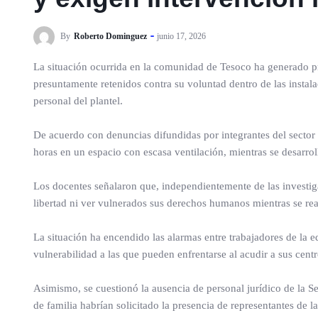
By
Roberto Dominguez
junio 17, 2026
La situación ocurrida en la comunidad de Tesoco ha generado pr
presuntamente retenidos contra su voluntad dentro de las instal
personal del plantel.
De acuerdo con denuncias difundidas por integrantes del sector
horas en un espacio con escasa ventilación, mientras se desarro
Los docentes señalaron que, independientemente de las investig
libertad ni ver vulnerados sus derechos humanos mientras se real
La situación ha encendido las alarmas entre trabajadores de la e
vulnerabilidad a las que pueden enfrentarse al acudir a sus centr
Asimismo, se cuestionó la ausencia de personal jurídico de la 
de familia habrían solicitado la presencia de representantes de l