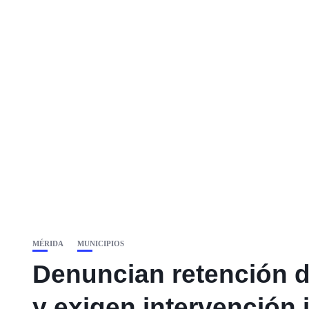
MÉRIDA
MUNICIPIOS
Denuncian retención d
y exigen intervención