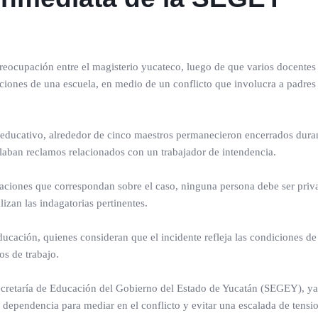
eocupación entre el magisterio yucateco, luego de que varios docentes
aciones de una escuela, en medio de un conflicto que involucra a padres 
 educativo, alrededor de cinco maestros permanecieron encerrados duran
llaban reclamos relacionados con un trabajador de intendencia.
aciones que correspondan sobre el caso, ninguna persona debe ser priv
izan las indagatorias pertinentes.
ducación, quienes consideran que el incidente refleja las condiciones de
os de trabajo.
Secretaría de Educación del Gobierno del Estado de Yucatán (SEGEY), y
a dependencia para mediar en el conflicto y evitar una escalada de tensi