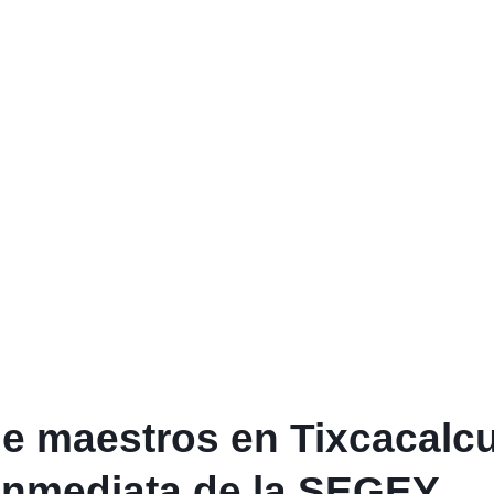
e maestros en Tixcacalc
 inmediata de la SEGEY