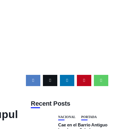
Recent Posts
upul
NACIONAL
PORTADA
Cae en el Barrio Antiguo