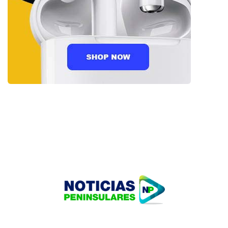
HOME
TECNOLOGÍA
OUR PORTFOLIO