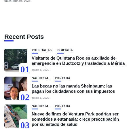
diciembre 30, 2023
Recent Posts
POLICIACAS
PORTADA
Visitante de Quintana Roo es auxiliado de
emergencia en Buctzotz y trasladado a Mérida
01
agosto 6, 2026
NACIONAL
PORTADA
Las becas no las manda Sheinbaum: las
pagan los ciudadanos con sus impuestos
02
agosto 6, 2026
NACIONAL
PORTADA
Nueve delfines de Ventura Park podrían ser
sometidos a eutanasia; crece preocupación
03
por su estado de salud