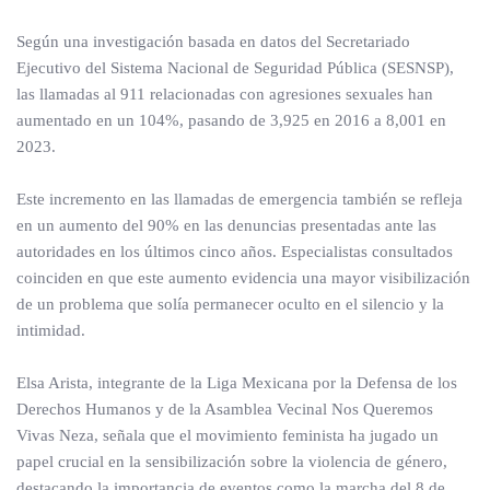
Según una investigación basada en datos del Secretariado
Ejecutivo del Sistema Nacional de Seguridad Pública (SESNSP),
las llamadas al 911 relacionadas con agresiones sexuales han
aumentado en un 104%, pasando de 3,925 en 2016 a 8,001 en
2023.
Este incremento en las llamadas de emergencia también se refleja
en un aumento del 90% en las denuncias presentadas ante las
autoridades en los últimos cinco años. Especialistas consultados
coinciden en que este aumento evidencia una mayor visibilización
de un problema que solía permanecer oculto en el silencio y la
intimidad.
Elsa Arista, integrante de la Liga Mexicana por la Defensa de los
Derechos Humanos y de la Asamblea Vecinal Nos Queremos
Vivas Neza, señala que el movimiento feminista ha jugado un
papel crucial en la sensibilización sobre la violencia de género,
destacando la importancia de eventos como la marcha del 8 de