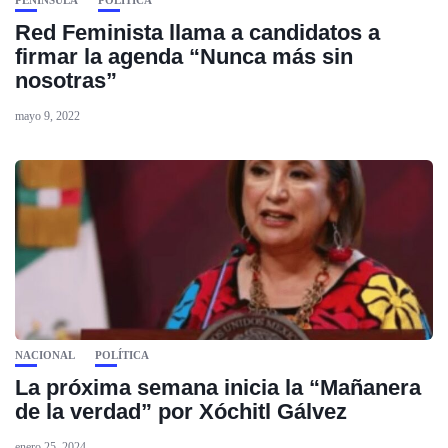
PENÍNSULA
POLÍTICA
Red Feminista llama a candidatos a
firmar la agenda “Nunca más sin
nosotras”
mayo 9, 2022
NACIONAL
POLÍTICA
La próxima semana inicia la “Mañanera
de la verdad” por Xóchitl Gálvez
enero 25, 2024