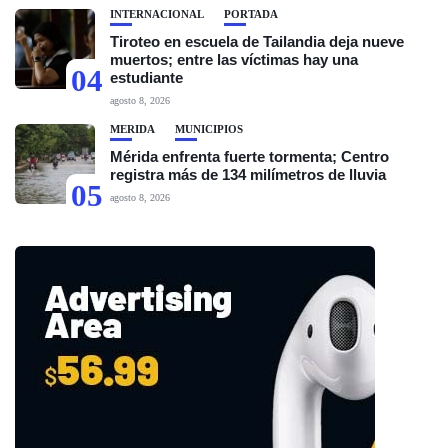
INTERNACIONAL
PORTADA
Tiroteo en escuela de Tailandia deja nueve
muertos; entre las víctimas hay una
04
estudiante
agosto 8, 2026
MÉRIDA
MUNICIPIOS
Mérida enfrenta fuerte tormenta; Centro
registra más de 134 milímetros de lluvia
05
agosto 8, 2026