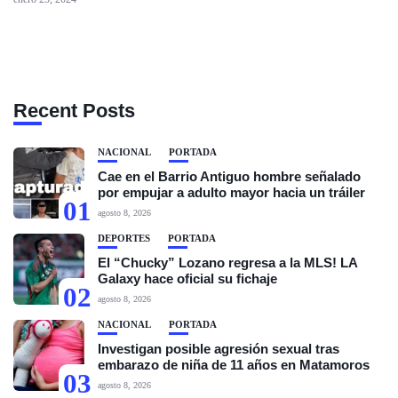
Recent Posts
NACIONAL
PORTADA
Cae en el Barrio Antiguo hombre señalado
por empujar a adulto mayor hacia un tráiler
01
agosto 8, 2026
DEPORTES
PORTADA
El “Chucky” Lozano regresa a la MLS! LA
Galaxy hace oficial su fichaje
02
agosto 8, 2026
NACIONAL
PORTADA
Investigan posible agresión sexual tras
embarazo de niña de 11 años en Matamoros
03
agosto 8, 2026