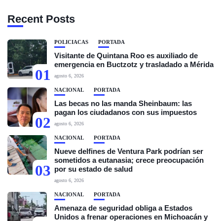
Recent Posts
POLICIACAS
PORTADA
Visitante de Quintana Roo es auxiliado de
emergencia en Buctzotz y trasladado a Mérida
01
agosto 6, 2026
NACIONAL
PORTADA
Las becas no las manda Sheinbaum: las
pagan los ciudadanos con sus impuestos
02
agosto 6, 2026
NACIONAL
PORTADA
Nueve delfines de Ventura Park podrían ser
sometidos a eutanasia; crece preocupación
03
por su estado de salud
agosto 6, 2026
NACIONAL
PORTADA
Amenaza de seguridad obliga a Estados
Unidos a frenar operaciones en Michoacán y