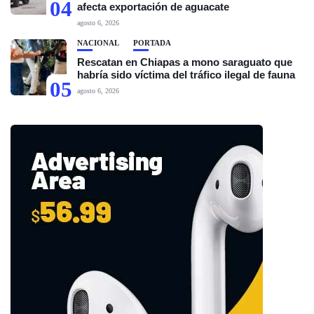
04
afecta exportación de aguacate
agosto 6, 2026
NACIONAL
PORTADA
Rescatan en Chiapas a mono saraguato que
habría sido víctima del tráfico ilegal de fauna
05
agosto 6, 2026