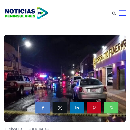
PENÍNSULA
POLICIACAS