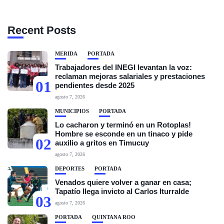
Recent Posts
MÉRIDA
PORTADA
Trabajadores del INEGI levantan la voz:
reclaman mejoras salariales y prestaciones
01
pendientes desde 2025
agosto 7, 2026
MUNICIPIOS
PORTADA
Lo cacharon y terminó en un Rotoplas!
Hombre se esconde en un tinaco y pide
02
auxilio a gritos en Timucuy
agosto 7, 2026
DEPORTES
PORTADA
Venados quiere volver a ganar en casa;
Tapatío llega invicto al Carlos Iturralde
03
agosto 7, 2026
PORTADA
QUINTANA ROO