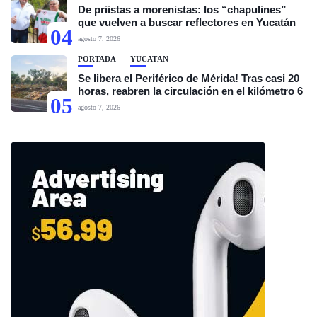
De priistas a morenistas: los “chapulines”
que vuelven a buscar reflectores en Yucatán
04
agosto 7, 2026
PORTADA
YUCATÁN
Se libera el Periférico de Mérida! Tras casi 20
horas, reabren la circulación en el kilómetro 6
05
agosto 7, 2026