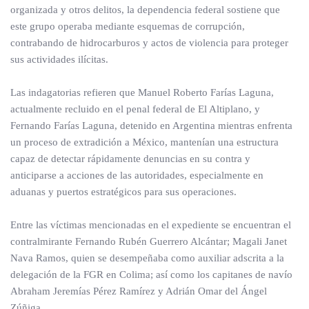
organizada y otros delitos, la dependencia federal sostiene que
este grupo operaba mediante esquemas de corrupción,
contrabando de hidrocarburos y actos de violencia para proteger
sus actividades ilícitas.
Las indagatorias refieren que Manuel Roberto Farías Laguna,
actualmente recluido en el penal federal de El Altiplano, y
Fernando Farías Laguna, detenido en Argentina mientras enfrenta
un proceso de extradición a México, mantenían una estructura
capaz de detectar rápidamente denuncias en su contra y
anticiparse a acciones de las autoridades, especialmente en
aduanas y puertos estratégicos para sus operaciones.
Entre las víctimas mencionadas en el expediente se encuentran el
contralmirante Fernando Rubén Guerrero Alcántar; Magali Janet
Nava Ramos, quien se desempeñaba como auxiliar adscrita a la
delegación de la FGR en Colima; así como los capitanes de navío
Abraham Jeremías Pérez Ramírez y Adrián Omar del Ángel
Zúñiga.