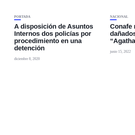
PORTADA
NACIONAL
A disposición de Asuntos
Conafe 
Internos dos policías por
dañados
procedimiento en una
“Agatha
detención
junio 15, 2022
diciembre 8, 2020