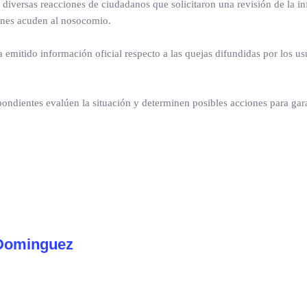
diversas reacciones de ciudadanos que solicitaron una revisión de la in
ienes acuden al nosocomio.
emitido información oficial respecto a las quejas difundidas por los us
spondientes evalúen la situación y determinen posibles acciones para gar
Dominguez