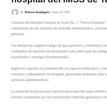
By
Roberto Dominguez
mayo 30, 2026
Usuarios del Hospital General de Zona No. 1 “Nueva Frontera” 
condiciones de los módulos de atención administrativa, al consid
personal.
Las denuncias surgieron luego de que pacientes y familiares co
ventanillas de atención se encuentran a una altura que los oblig
escuchados o entregar documentación.
Según los reportes, la combinación de espacios reducidos y crist
usuarios y trabajadores del hospital, generando molestias entre 
servicios administrativos.
La situación ha provocado especial preocupación entre adultos
quienes consideran que las instalaciones deberían garantizar co