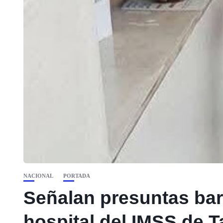
NACIONAL
PORTADA
Señalan presuntas bar
hospital del IMSS de 