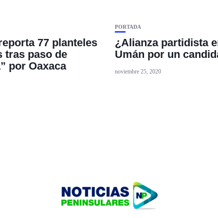
PORTADA
reporta 77 planteles
¿Alianza partidista 
 tras paso de
Umán por un candid
” por Oaxaca
noviembre 25, 2020