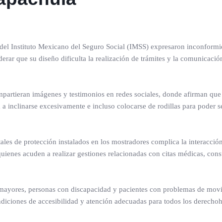
del Instituto Mexicano del Seguro Social (IMSS) expresaron inconformi
erar que su diseño dificulta la realización de trámites y la comunicació
mpartieran imágenes y testimonios en redes sociales, donde afirman que 
a a inclinarse excesivamente e incluso colocarse de rodillas para poder s
ales de protección instalados en los mostradores complica la interacción
quienes acuden a realizar gestiones relacionadas con citas médicas, cons
 mayores, personas con discapacidad y pacientes con problemas de movi
ndiciones de accesibilidad y atención adecuadas para todos los derechoh