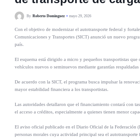
By
Roberto Dominguez
mayo 29, 2026
Con el objetivo de modernizar el autotransporte federal y fortale
Comunicaciones y Transportes (SICT) anunció un nuevo programa
país.
El esquema está dirigido a micro y pequeños transportistas que 
vehículos nuevos o seminuevos mediante garantías respaldadas
De acuerdo con la SICT, el programa busca impulsar la renovació
mayor estabilidad financiera a los transportistas.
Las autoridades detallaron que el financiamiento contará con tasa
el acceso a créditos, especialmente a quienes tienen menor cap
El aviso oficial publicado en el Diario Oficial de la Federación
personas morales cuya actividad principal sea el autotransporte 