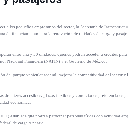
cer a los pequeños empresarios del sector, la Secretaría de Infraestructur
 de financiamiento para la renovación de unidades de carga y pasaje 
operan entre una y 30 unidades, quienes podrán acceder a créditos para 
 por Nacional Financiera (NAFIN) y el Gobierno de México.
n del parque vehicular federal, mejorar la competitividad del sector y 
s de interés accesibles, plazos flexibles y condiciones preferenciales par
acidad económica.
 (DOF) establece que podrán participar personas físicas con actividad emp
federal de carga o pasaje.