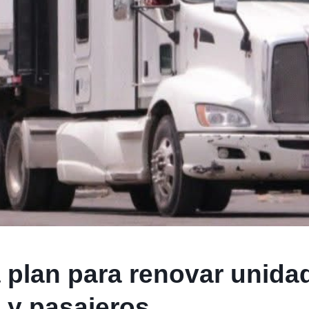
a plan para renovar unida
 y pasajeros