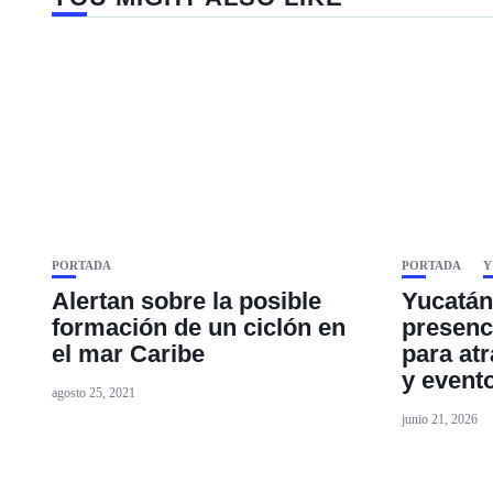
PORTADA
PORTADA
Y
Alertan sobre la posible
Yucatán
formación de un ciclón en
presenc
el mar Caribe
para at
y event
agosto 25, 2021
junio 21, 2026