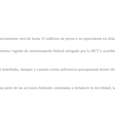
ciamiento será de hasta 15 millones de pesos o su equivalente en dóla
permiso vigente de autotransporte federal otorgado por la SICT y acredit
 indefinida, siempre y cuando exista suficiencia presupuestal dentro d
a parte de las acciones federales orientadas a fortalecer la movilidad, la