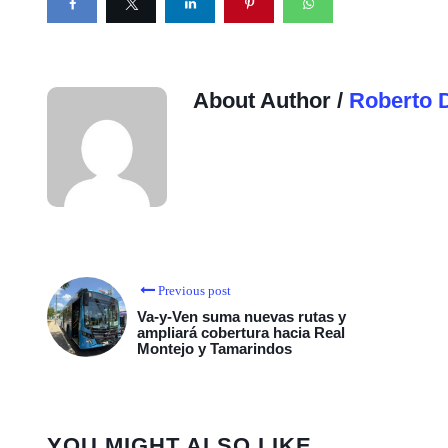
About Author /
Roberto 
Previous post
Va-y-Ven suma nuevas rutas y
ampliará cobertura hacia Real
Montejo y Tamarindos
YOU MIGHT ALSO LIKE