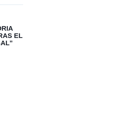
RIA
RAS EL
BAL”