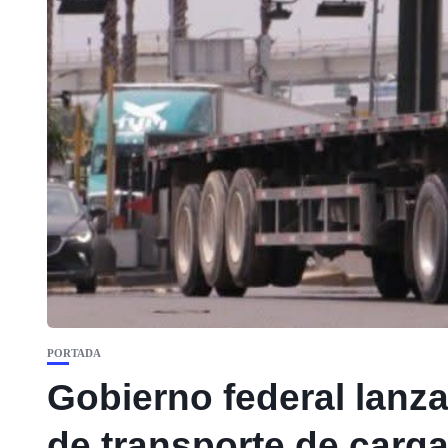
PORTADA
Gobierno federal lanz
de transporte de carga