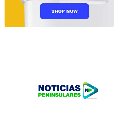
HOME
TECNOLOGÍA
OUR PORTFOLIO