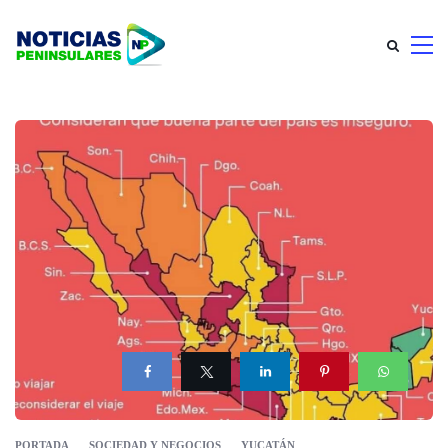
PORTADA
SOCIEDAD Y NEGOCIOS
YUCATÁN