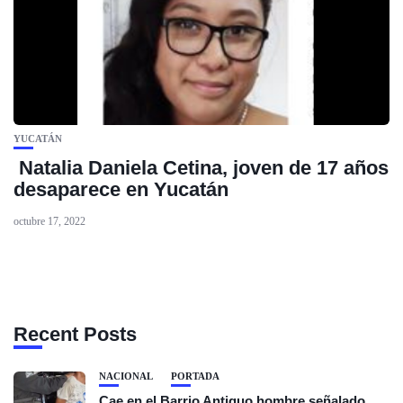
YUCATÁN
Natalia Daniela Cetina, joven de 17 años
desaparece en Yucatán
octubre 17, 2022
Recent Posts
NACIONAL
PORTADA
Cae en el Barrio Antiguo hombre señalado