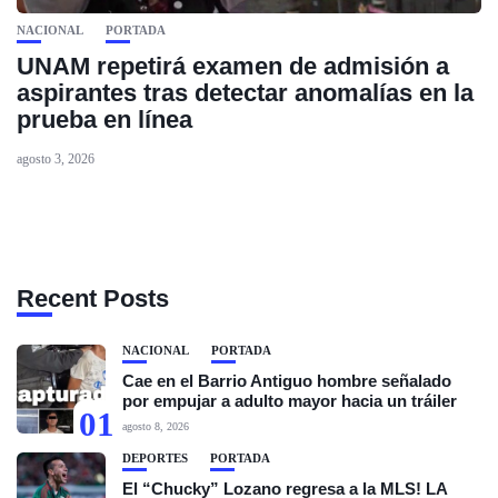
NACIONAL
PORTADA
UNAM repetirá examen de admisión a
aspirantes tras detectar anomalías en la
prueba en línea
agosto 3, 2026
Recent Posts
NACIONAL
PORTADA
Cae en el Barrio Antiguo hombre señalado
por empujar a adulto mayor hacia un tráiler
01
agosto 8, 2026
DEPORTES
PORTADA
El “Chucky” Lozano regresa a la MLS! LA