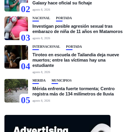
Galaxy hace oficial su fichaje
02
agosto 8, 2026
NACIONAL
PORTADA
Investigan posible agresión sexual tras
embarazo de niña de 11 años en Matamoros
03
agosto 8, 2026
INTERNACIONAL
PORTADA
Tiroteo en escuela de Tailandia deja nueve
muertos; entre las víctimas hay una
04
estudiante
agosto 8, 2026
MÉRIDA
MUNICIPIOS
Mérida enfrenta fuerte tormenta; Centro
registra más de 134 milímetros de lluvia
05
agosto 8, 2026