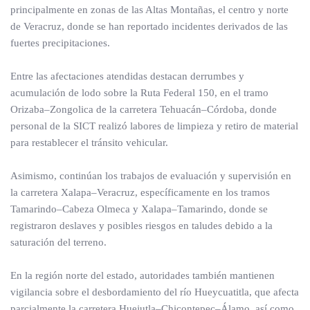
principalmente en zonas de las Altas Montañas, el centro y norte
de Veracruz, donde se han reportado incidentes derivados de las
fuertes precipitaciones.
Entre las afectaciones atendidas destacan derrumbes y
acumulación de lodo sobre la Ruta Federal 150, en el tramo
Orizaba–Zongolica de la carretera Tehuacán–Córdoba, donde
personal de la SICT realizó labores de limpieza y retiro de material
para restablecer el tránsito vehicular.
Asimismo, continúan los trabajos de evaluación y supervisión en
la carretera Xalapa–Veracruz, específicamente en los tramos
Tamarindo–Cabeza Olmeca y Xalapa–Tamarindo, donde se
registraron deslaves y posibles riesgos en taludes debido a la
saturación del terreno.
En la región norte del estado, autoridades también mantienen
vigilancia sobre el desbordamiento del río Hueycuatitla, que afecta
parcialmente la carretera Huejutla–Chicontepec–Álamo, así como