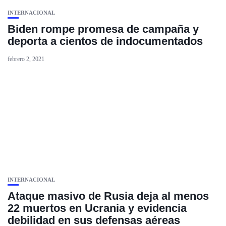
INTERNACIONAL
Biden rompe promesa de campaña y
deporta a cientos de indocumentados
febrero 2, 2021
INTERNACIONAL
Ataque masivo de Rusia deja al menos
22 muertos en Ucrania y evidencia
debilidad en sus defensas aéreas