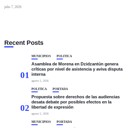
julio 7, 2026
Recent Posts
MUNICIPIOS
POLÍTICA
Asamblea de Morena en Dzidzantún genera
críticas por nivel de asistencia y aviva disputa
01
interna
agosto 5, 2026
POLÍTICA
PORTADA
Propuesta sobre derechos de las audiencias
desata debate por posibles efectos en la
02
libertad de expresión
agosto 5, 2026
MUNICIPIOS
PORTADA