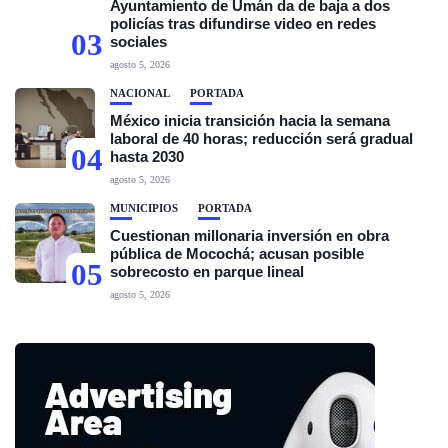
Ayuntamiento de Umán da de baja a dos
policías tras difundirse video en redes
03
sociales
agosto 5, 2026
NACIONAL
PORTADA
México inicia transición hacia la semana
laboral de 40 horas; reducción será gradual
04
hasta 2030
agosto 5, 2026
MUNICIPIOS
PORTADA
Cuestionan millonaria inversión en obra
pública de Mocochá; acusan posible
05
sobrecosto en parque lineal
agosto 5, 2026