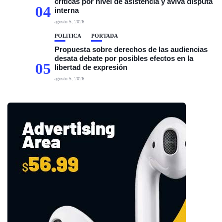
críticas por nivel de asistencia y aviva disputa
04
interna
agosto 5, 2026
POLÍTICA
PORTADA
Propuesta sobre derechos de las audiencias
desata debate por posibles efectos en la
05
libertad de expresión
agosto 5, 2026