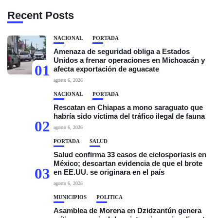
Recent Posts
NACIONAL
PORTADA
Amenaza de seguridad obliga a Estados
Unidos a frenar operaciones en Michoacán y
01
afecta exportación de aguacate
agosto 6, 2026
NACIONAL
PORTADA
Rescatan en Chiapas a mono saraguato que
habría sido víctima del tráfico ilegal de fauna
02
agosto 6, 2026
PORTADA
SALUD
Salud confirma 33 casos de ciclosporiasis en
México; descartan evidencia de que el brote
03
en EE.UU. se originara en el país
agosto 6, 2026
MUNICIPIOS
POLÍTICA
Asamblea de Morena en Dzidzantún genera