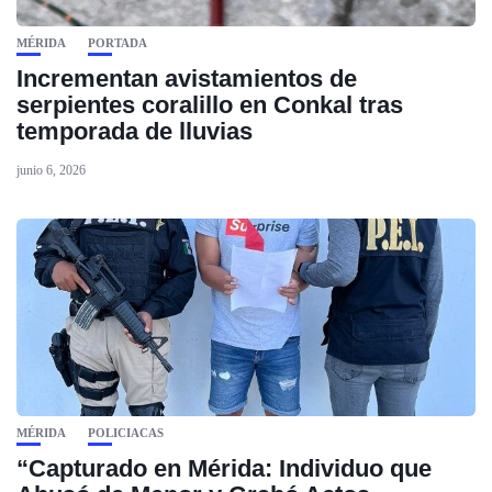
MÉRIDA
PORTADA
Incrementan avistamientos de
serpientes coralillo en Conkal tras
temporada de lluvias
junio 6, 2026
MÉRIDA
POLICIACAS
“Capturado en Mérida: Individuo que