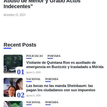
Abusó de Menor y Grabó Actos
Indecentes”
diciembre 22, 2023
Recent Posts
POLICIACAS
PORTADA
Visitante de Quintana Roo es auxiliado de
emergencia en Buctzotz y trasladado a Mérida
01
agosto 6, 2026
NACIONAL
PORTADA
Las becas no las manda Sheinbaum: las
pagan los ciudadanos con sus impuestos
02
agosto 6, 2026
NACIONAL
PORTADA