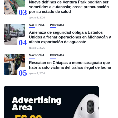
Nueve delfines de Ventura Park podrían ser
sometidos a eutanasia; crece preocupación
03
por su estado de salud
agosto 6, 2026
NACIONAL
PORTADA
Amenaza de seguridad obliga a Estados
Unidos a frenar operaciones en Michoacán y
04
afecta exportación de aguacate
agosto 6, 2026
NACIONAL
PORTADA
Rescatan en Chiapas a mono saraguato que
habría sido víctima del tráfico ilegal de fauna
05
agosto 6, 2026