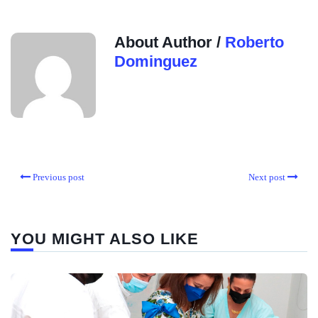
About Author /
Roberto
Dominguez
Previous post
Next post
YOU MIGHT ALSO LIKE