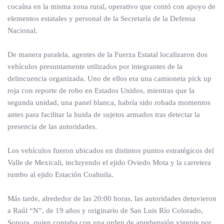
cocaína en la misma zona rural, operativo que contó con apoyo de
elementos estatales y personal de la Secretaría de la Defensa
Nacional.
De manera paralela, agentes de la Fuerza Estatal localizaron dos
vehículos presuntamente utilizados por integrantes de la
delincuencia organizada. Uno de ellos era una camioneta pick up
roja con reporte de robo en Estados Unidos, mientras que la
segunda unidad, una panel blanca, habría sido robada momentos
antes para facilitar la huida de sujetos armados tras detectar la
presencia de las autoridades.
Los vehículos fueron ubicados en distintos puntos estratégicos del
Valle de Mexicali, incluyendo el ejido Oviedo Mota y la carretera
rumbo al ejido Estación Coahuila.
Más tarde, alrededor de las 20:00 horas, las autoridades detuvieron
a Raúl “N”, de 19 años y originario de San Luis Río Colorado,
Sonora, quien contaba con una orden de aprehensión vigente por