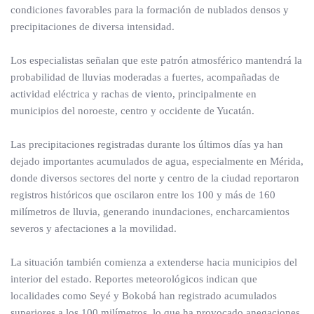
condiciones favorables para la formación de nublados densos y
precipitaciones de diversa intensidad.
Los especialistas señalan que este patrón atmosférico mantendrá la
probabilidad de lluvias moderadas a fuertes, acompañadas de
actividad eléctrica y rachas de viento, principalmente en
municipios del noroeste, centro y occidente de Yucatán.
Las precipitaciones registradas durante los últimos días ya han
dejado importantes acumulados de agua, especialmente en Mérida,
donde diversos sectores del norte y centro de la ciudad reportaron
registros históricos que oscilaron entre los 100 y más de 160
milímetros de lluvia, generando inundaciones, encharcamientos
severos y afectaciones a la movilidad.
La situación también comienza a extenderse hacia municipios del
interior del estado. Reportes meteorológicos indican que
localidades como Seyé y Bokobá han registrado acumulados
superiores a los 100 milímetros, lo que ha provocado anegaciones