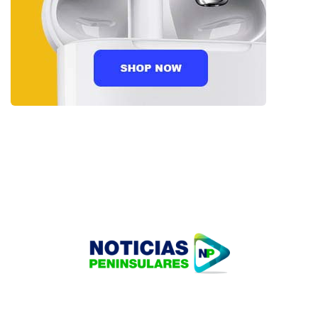
HOME
TECNOLOGÍA
OUR PORTFOLIO