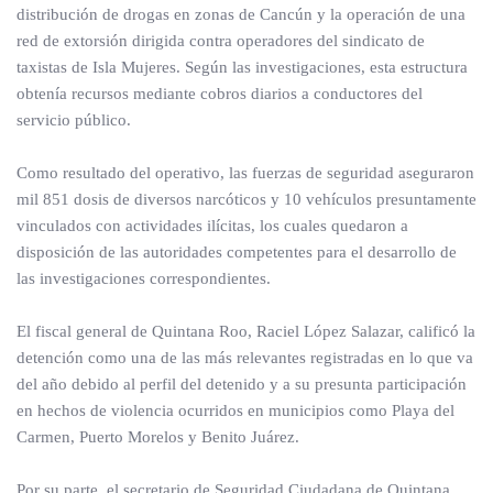
distribución de drogas en zonas de Cancún y la operación de una
red de extorsión dirigida contra operadores del sindicato de
taxistas de Isla Mujeres. Según las investigaciones, esta estructura
obtenía recursos mediante cobros diarios a conductores del
servicio público.
Como resultado del operativo, las fuerzas de seguridad aseguraron
mil 851 dosis de diversos narcóticos y 10 vehículos presuntamente
vinculados con actividades ilícitas, los cuales quedaron a
disposición de las autoridades competentes para el desarrollo de
las investigaciones correspondientes.
El fiscal general de Quintana Roo, Raciel López Salazar, calificó la
detención como una de las más relevantes registradas en lo que va
del año debido al perfil del detenido y a su presunta participación
en hechos de violencia ocurridos en municipios como Playa del
Carmen, Puerto Morelos y Benito Juárez.
Por su parte, el secretario de Seguridad Ciudadana de Quintana