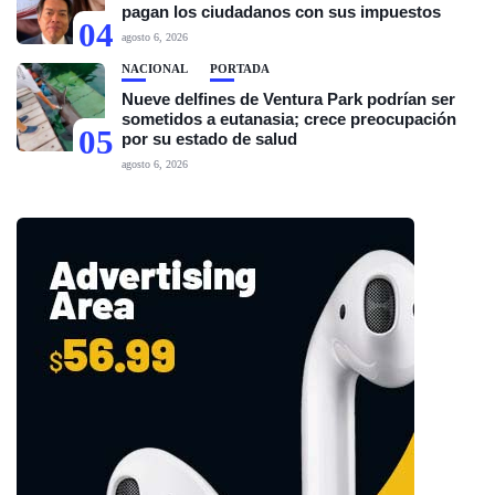
pagan los ciudadanos con sus impuestos
04
agosto 6, 2026
NACIONAL
PORTADA
Nueve delfines de Ventura Park podrían ser
sometidos a eutanasia; crece preocupación
05
por su estado de salud
agosto 6, 2026