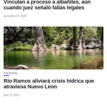
Vinculan a proceso a albañiles, aún
cuando juez señaló fallas legales
noviembre 25, 2020
NACIONAL
Río Ramos aliviará crisis hídrica que
atraviesa Nuevo León
julio 15, 2022