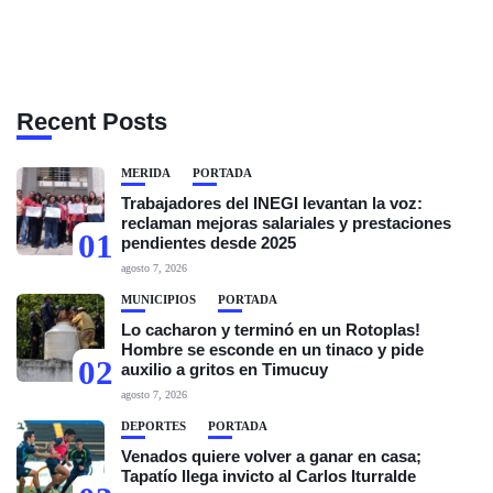
Recent Posts
MÉRIDA
PORTADA
Trabajadores del INEGI levantan la voz:
reclaman mejoras salariales y prestaciones
01
pendientes desde 2025
agosto 7, 2026
MUNICIPIOS
PORTADA
Lo cacharon y terminó en un Rotoplas!
Hombre se esconde en un tinaco y pide
02
auxilio a gritos en Timucuy
agosto 7, 2026
DEPORTES
PORTADA
Venados quiere volver a ganar en casa;
Tapatío llega invicto al Carlos Iturralde