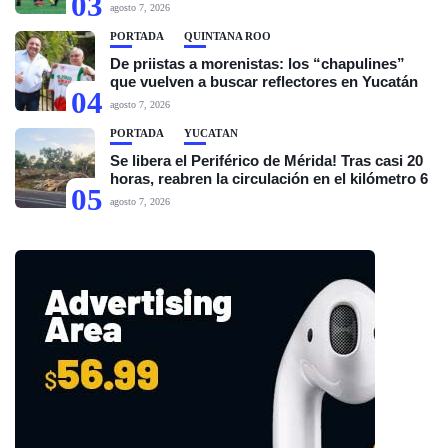
03
agosto 7, 2026
PORTADA
QUINTANA ROO
De priistas a morenistas: los “chapulines”
que vuelven a buscar reflectores en Yucatán
04
agosto 7, 2026
PORTADA
YUCATÁN
Se libera el Periférico de Mérida! Tras casi 20
horas, reabren la circulación en el kilómetro 6
05
agosto 7, 2026