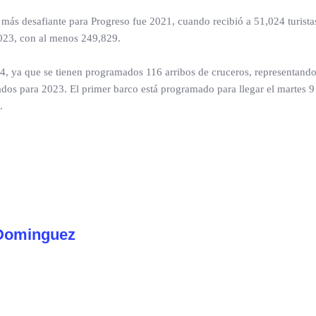
o más desafiante para Progreso fue 2021, cuando recibió a 51,024 turista
2023, con al menos 249,829.
024, ya que se tienen programados 116 arribos de cruceros, representand
dos para 2023. El primer barco está programado para llegar el martes 9
.
Dominguez