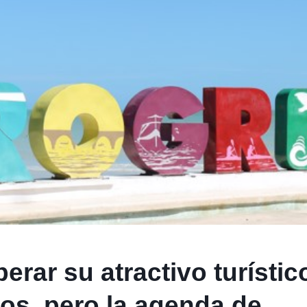
rar su atractivo turístic
os, pero la agenda de