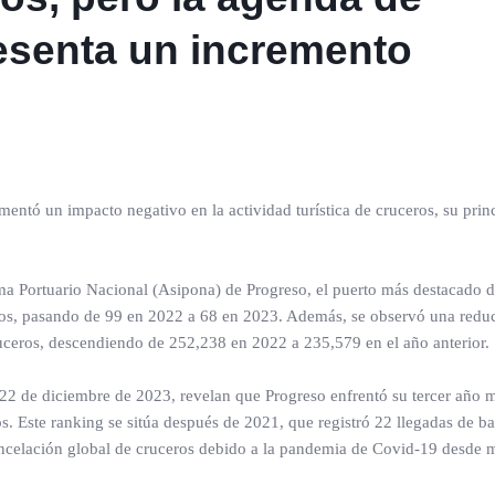
esenta un incremento
mentó un impacto negativo en la actividad turística de cruceros, su prin
ma Portuario Nacional (Asipona) de Progreso, el puerto más destacado 
ros, pasando de 99 en 2022 a 68 en 2023. Además, se observó una redu
ceros, descendiendo de 252,238 en 2022 a 235,579 en el año anterior.
l 22 de diciembre de 2023, revelan que Progreso enfrentó su tercer año 
s. Este ranking se sitúa después de 2021, que registró 22 llegadas de b
cancelación global de cruceros debido a la pandemia de Covid-19 desde 