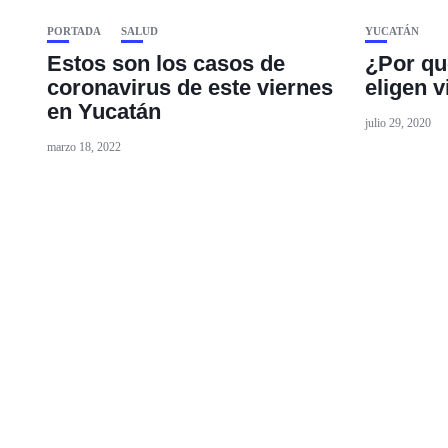
PORTADA
SALUD
YUCATÁN
Estos son los casos de
¿Por q
coronavirus de este viernes
eligen v
en Yucatán
julio 29, 2020
marzo 18, 2022