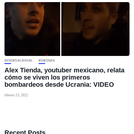
INTERNACIONAL
PORTADA
Alex Tienda, youtuber mexicano, relata
cómo se viven los primeros
bombardeos desde Ucrania: VIDEO
febrero 23, 2022
Recent Posts