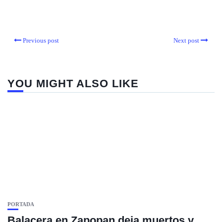
Previous post
Next post
YOU MIGHT ALSO LIKE
PORTADA
Balacera en Zapopan deja muertos y