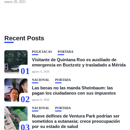
marzo 20, 2021
Recent Posts
POLICIACAS
PORTADA
Visitante de Quintana Roo es auxiliado de
emergencia en Buctzotz y trasladado a Mérida
01
agosto 6, 2026
NACIONAL
PORTADA
Las becas no las manda Sheinbaum: las
pagan los ciudadanos con sus impuestos
02
agosto 6, 2026
NACIONAL
PORTADA
Nueve delfines de Ventura Park podrían ser
sometidos a eutanasia; crece preocupación
03
por su estado de salud