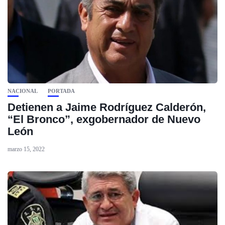
NACIONAL
PORTADA
Detienen a Jaime Rodríguez Calderón,
“El Bronco”, exgobernador de Nuevo
León
marzo 15, 2022