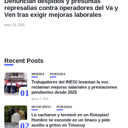
Denuncian despidos y presuntas
represalias contra operadores del Va y
Ven tras exigir mejoras laborales
mayo 30, 2026
Recent Posts
MÉRIDA
PORTADA
Trabajadores del INEGI levantan la voz:
reclaman mejoras salariales y prestaciones
01
pendientes desde 2025
agosto 7, 2026
MUNICIPIOS
PORTADA
Lo cacharon y terminó en un Rotoplas!
Hombre se esconde en un tinaco y pide
02
auxilio a gritos en Timucuy