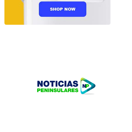
HOME
TECNOLOGÍA
OUR PORTFOLIO