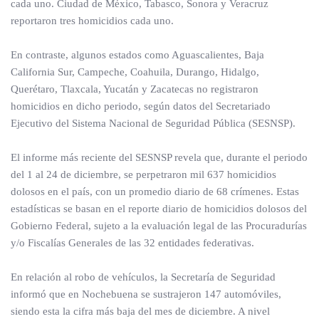
cada uno. Ciudad de México, Tabasco, Sonora y Veracruz
reportaron tres homicidios cada uno.
En contraste, algunos estados como Aguascalientes, Baja
California Sur, Campeche, Coahuila, Durango, Hidalgo,
Querétaro, Tlaxcala, Yucatán y Zacatecas no registraron
homicidios en dicho periodo, según datos del Secretariado
Ejecutivo del Sistema Nacional de Seguridad Pública (SESNSP).
El informe más reciente del SESNSP revela que, durante el periodo
del 1 al 24 de diciembre, se perpetraron mil 637 homicidios
dolosos en el país, con un promedio diario de 68 crímenes. Estas
estadísticas se basan en el reporte diario de homicidios dolosos del
Gobierno Federal, sujeto a la evaluación legal de las Procuradurías
y/o Fiscalías Generales de las 32 entidades federativas.
En relación al robo de vehículos, la Secretaría de Seguridad
informó que en Nochebuena se sustrajeron 147 automóviles,
siendo esta la cifra más baja del mes de diciembre. A nivel