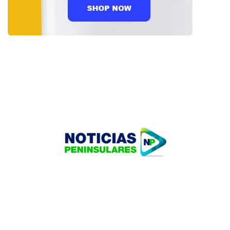
HOME
TECNOLOGÍA
OUR PORTFOLIO