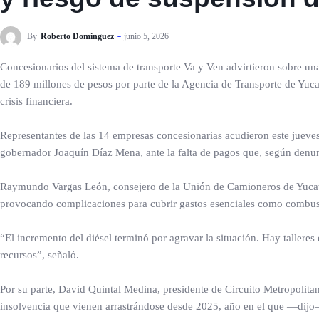
By
Roberto Dominguez
junio 5, 2026
Concesionarios del sistema de transporte Va y Ven advirtieron sobre u
de 189 millones de pesos por parte de la Agencia de Transporte de Yuca
crisis financiera.
Representantes de las 14 empresas concesionarias acudieron este jueves
gobernador Joaquín Díaz Mena, ante la falta de pagos que, según denunc
Raymundo Vargas León, consejero de la Unión de Camioneros de Yucatán,
provocando complicaciones para cubrir gastos esenciales como combust
“El incremento del diésel terminó por agravar la situación. Hay talleres
recursos”, señaló.
Por su parte, David Quintal Medina, presidente de Circuito Metropolitan
insolvencia que vienen arrastrándose desde 2025, año en el que —dij