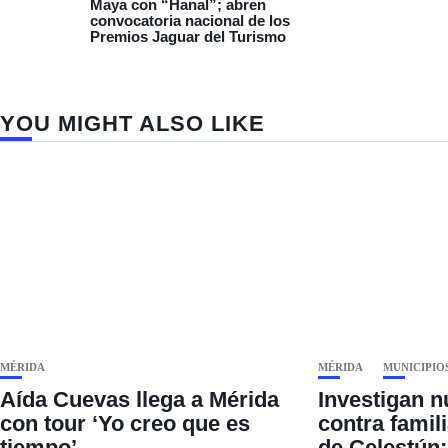
Maya con “Hanal”; abren
convocatoria nacional de los
Premios Jaguar del Turismo
YOU MIGHT ALSO LIKE
MÉRIDA
MÉRIDA
MUNICIPIO
Aída Cuevas llega a Mérida
Investigan 
con tour ‘Yo creo que es
contra famil
tiempo’
de Celestún