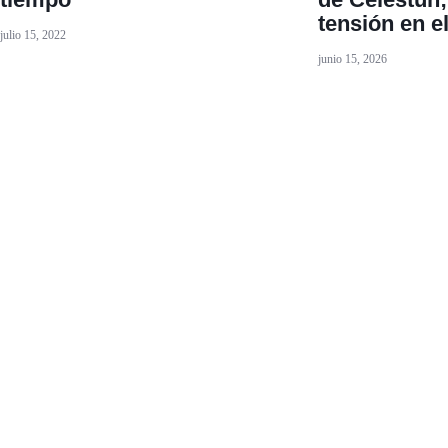
tensión en e
julio 15, 2022
junio 15, 2026