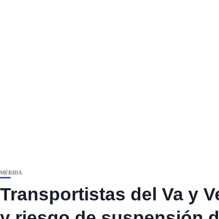
MÉRIDA
Transportistas del Va y Ve
y riesgo de suspensión d