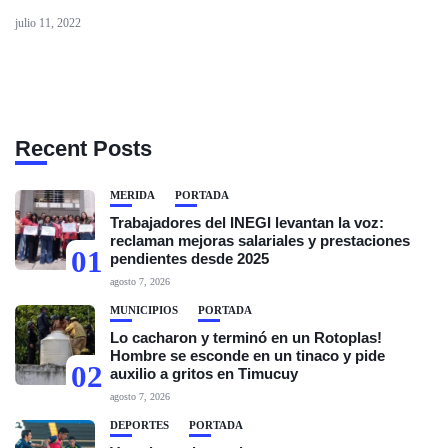
julio 11, 2022
Recent Posts
MÉRIDA
PORTADA
Trabajadores del INEGI levantan la voz:
reclaman mejoras salariales y prestaciones
01
pendientes desde 2025
agosto 7, 2026
MUNICIPIOS
PORTADA
Lo cacharon y terminó en un Rotoplas!
Hombre se esconde en un tinaco y pide
02
auxilio a gritos en Timucuy
agosto 7, 2026
DEPORTES
PORTADA