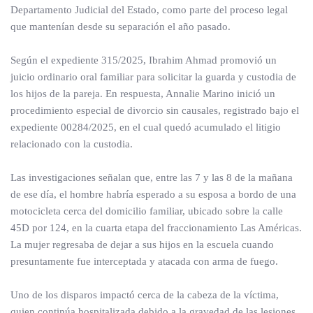
Departamento Judicial del Estado, como parte del proceso legal
que mantenían desde su separación el año pasado.
Según el expediente 315/2025, Ibrahim Ahmad promovió un
juicio ordinario oral familiar para solicitar la guarda y custodia de
los hijos de la pareja. En respuesta, Annalie Marino inició un
procedimiento especial de divorcio sin causales, registrado bajo el
expediente 00284/2025, en el cual quedó acumulado el litigio
relacionado con la custodia.
Las investigaciones señalan que, entre las 7 y las 8 de la mañana
de ese día, el hombre habría esperado a su esposa a bordo de una
motocicleta cerca del domicilio familiar, ubicado sobre la calle
45D por 124, en la cuarta etapa del fraccionamiento Las Américas.
La mujer regresaba de dejar a sus hijos en la escuela cuando
presuntamente fue interceptada y atacada con arma de fuego.
Uno de los disparos impactó cerca de la cabeza de la víctima,
quien continúa hospitalizada debido a la gravedad de las lesiones.