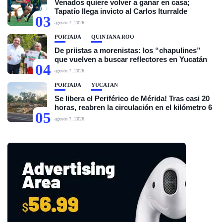
Venados quiere volver a ganar en casa;
Tapatío llega invicto al Carlos Iturralde
03
agosto 7, 2026
PORTADA
QUINTANA ROO
De priistas a morenistas: los “chapulines”
que vuelven a buscar reflectores en Yucatán
04
agosto 7, 2026
PORTADA
YUCATÁN
Se libera el Periférico de Mérida! Tras casi 20
horas, reabren la circulación en el kilómetro 6
05
agosto 7, 2026