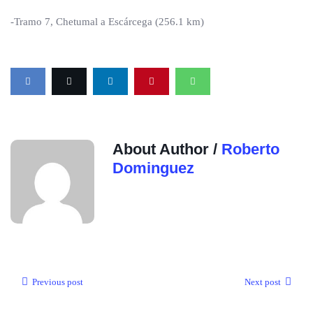
-Tramo 7, Chetumal a Escárcega (256.1 km)
About Author /
Roberto
Dominguez
Previous post
Next post