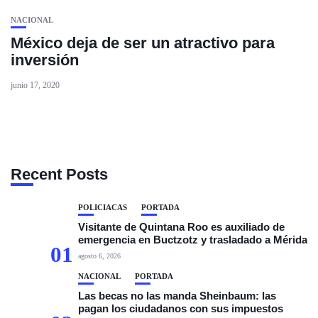
NACIONAL
México deja de ser un atractivo para
inversión
junio 17, 2020
Recent Posts
POLICIACAS
PORTADA
Visitante de Quintana Roo es auxiliado de
emergencia en Buctzotz y trasladado a Mérida
01
agosto 6, 2026
NACIONAL
PORTADA
Las becas no las manda Sheinbaum: las
pagan los ciudadanos con sus impuestos