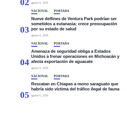
02
agosto 6, 2026
NACIONAL
PORTADA
Nueve delfines de Ventura Park podrían ser
sometidos a eutanasia; crece preocupación
03
por su estado de salud
agosto 6, 2026
NACIONAL
PORTADA
Amenaza de seguridad obliga a Estados
Unidos a frenar operaciones en Michoacán y
04
afecta exportación de aguacate
agosto 6, 2026
NACIONAL
PORTADA
Rescatan en Chiapas a mono saraguato que
habría sido víctima del tráfico ilegal de fauna
05
agosto 6, 2026