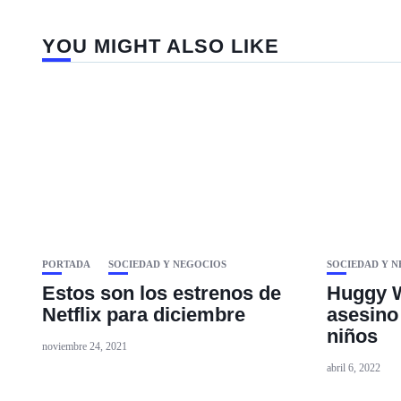
YOU MIGHT ALSO LIKE
PORTADA
SOCIEDAD Y NEGOCIOS
SOCIEDAD Y 
Estos son los estrenos de
Huggy W
Netflix para diciembre
asesino
niños
noviembre 24, 2021
abril 6, 2022