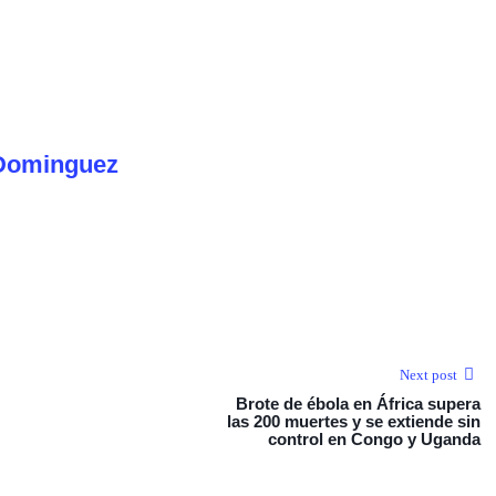
Dominguez
Next post
Brote de ébola en África supera
las 200 muertes y se extiende sin
control en Congo y Uganda