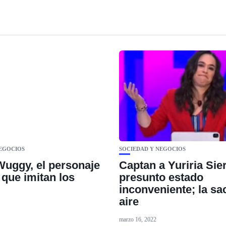
NEGOCIOS
SOCIEDAD Y NEGOCIOS
uggy, el personaje
Captan a Yuriria Sie
 que imitan los
presunto estado
inconveniente; la sa
aire
marzo 16, 2022