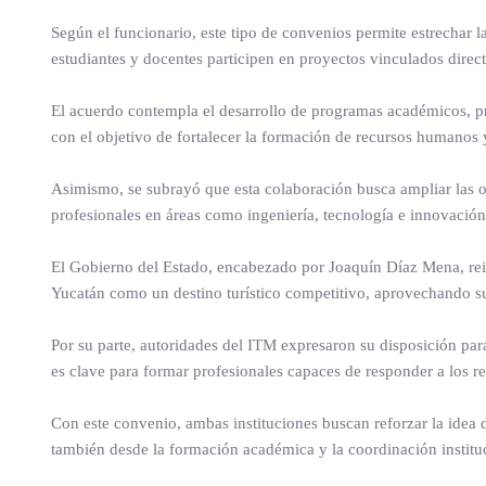
Según el funcionario, este tipo de convenios permite estrechar l
estudiantes y docentes participen en proyectos vinculados directa
El acuerdo contempla el desarrollo de programas académicos, pr
con el objetivo de fortalecer la formación de recursos humanos 
Asimismo, se subrayó que esta colaboración busca ampliar las o
profesionales en áreas como ingeniería, tecnología e innovación
El Gobierno del Estado, encabezado por Joaquín Díaz Mena, reite
Yucatán como un destino turístico competitivo, aprovechando su 
Por su parte, autoridades del ITM expresaron su disposición par
es clave para formar profesionales capaces de responder a los re
Con este convenio, ambas instituciones buscan reforzar la idea d
también desde la formación académica y la coordinación institu