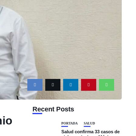
Recent Posts
nio
PORTADA
SALUD
Salud confirma 33 casos de