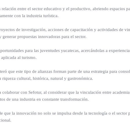
a relación entre el sector educativo y el productivo, abriendo espacios p
mente con la industria turística.
oyectos de investigación, acciones de capacitación y actividades de vi
y generar propuestas innovadoras para el sector.
portunidades para las juventudes yucatecas, acercándolas a experiencia
 aplicada al turismo.
ró que este tipo de alianzas forman parte de una estrategia para consol
riqueza cultural, histórica, natural y gastronómica.
a colaborar con Sefotur, al considerar que la vinculación entre academi
tos de una industria en constante transformación.
e que la innovación no solo se impulsa desde la tecnología o el sector 
cional.