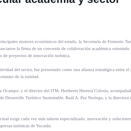
incipales motores económicos del estado, la Secretaría de Fomento Tur
nunciaron la firma de un convenio de colaboración académica orientado 
lo de proyectos de innovación turística.
itividad del sector, fue presentado como una alianza estratégica entre el
rtantes de la entidad.
ota Ocampo, y el director del ITM, Heriberto Herrera Colosía, acompaña
 de Desarrollo Turístico Sustentable, Raúl A. Paz Noriega, y la directora
ctual exige cada vez más talento especializado, innovación y solucione
presas turísticas de Yucatán.