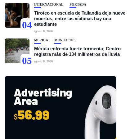
INTERNACIONAL
PORTADA
Tiroteo en escuela de Tailandia deja nueve
muertos; entre las víctimas hay una
04
estudiante
agosto 8, 2026
MÉRIDA
MUNICIPIOS
Mérida enfrenta fuerte tormenta; Centro
registra más de 134 milímetros de lluvia
05
agosto 8, 2026