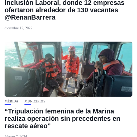
Inclusión Laboral, donde 12 empresas
ofertaron alrededor de 130 vacantes
@RenanBarrera
diciembre 12, 2022
MÉRIDA
MUNICIPIOS
“Tripulación femenina de la Marina
realiza operación sin precedentes en
rescate aéreo”
febrero 7, 2024