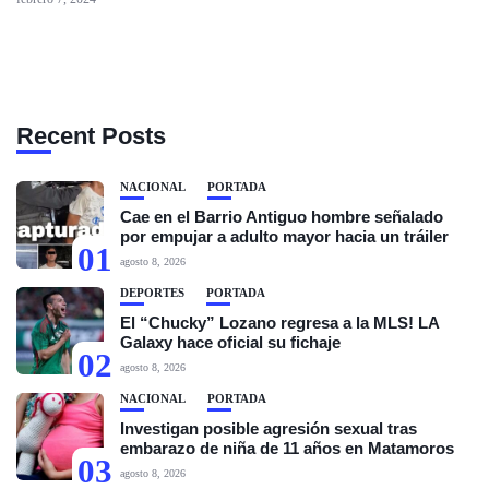
Recent Posts
NACIONAL
PORTADA
Cae en el Barrio Antiguo hombre señalado
por empujar a adulto mayor hacia un tráiler
01
agosto 8, 2026
DEPORTES
PORTADA
El “Chucky” Lozano regresa a la MLS! LA
Galaxy hace oficial su fichaje
02
agosto 8, 2026
NACIONAL
PORTADA
Investigan posible agresión sexual tras
embarazo de niña de 11 años en Matamoros
03
agosto 8, 2026