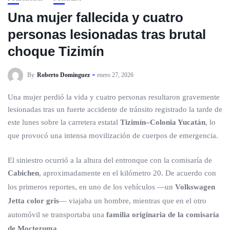
Una mujer fallecida y cuatro
personas lesionadas tras brutal
choque Tizimín
By
Roberto Dominguez
enero 27, 2026
Una mujer perdió la vida y cuatro personas resultaron gravemente
lesionadas tras un fuerte accidente de tránsito registrado la tarde de
este lunes sobre la carretera estatal
Tizimín–Colonia Yucatán
, lo
que provocó una intensa movilización de cuerpos de emergencia.
El siniestro ocurrió a la altura del entronque con la comisaría de
Cabichen
, aproximadamente en el kilómetro 20. De acuerdo con
los primeros reportes, en uno de los vehículos —un
Volkswagen
Jetta color gris
— viajaba un hombre, mientras que en el otro
automóvil se transportaba una
familia originaria de la comisaría
de Moctezuma
.