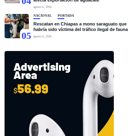
04
agosto 6, 2026
NACIONAL
PORTADA
Rescatan en Chiapas a mono saraguato que
habría sido víctima del tráfico ilegal de fauna
05
agosto 6, 2026