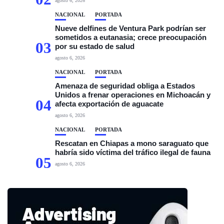
agosto 6, 2026
NACIONAL
PORTADA
Nueve delfines de Ventura Park podrían ser
sometidos a eutanasia; crece preocupación
03
por su estado de salud
agosto 6, 2026
NACIONAL
PORTADA
Amenaza de seguridad obliga a Estados
Unidos a frenar operaciones en Michoacán y
04
afecta exportación de aguacate
agosto 6, 2026
NACIONAL
PORTADA
Rescatan en Chiapas a mono saraguato que
habría sido víctima del tráfico ilegal de fauna
05
agosto 6, 2026