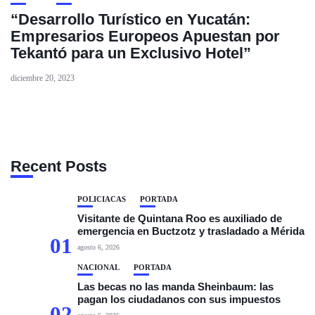
“Desarrollo Turístico en Yucatán:
Empresarios Europeos Apuestan por
Tekantó para un Exclusivo Hotel”
diciembre 20, 2023
Recent Posts
POLICIACAS
PORTADA
Visitante de Quintana Roo es auxiliado de
emergencia en Buctzotz y trasladado a Mérida
01
agosto 6, 2026
NACIONAL
PORTADA
Las becas no las manda Sheinbaum: las
pagan los ciudadanos con sus impuestos
02