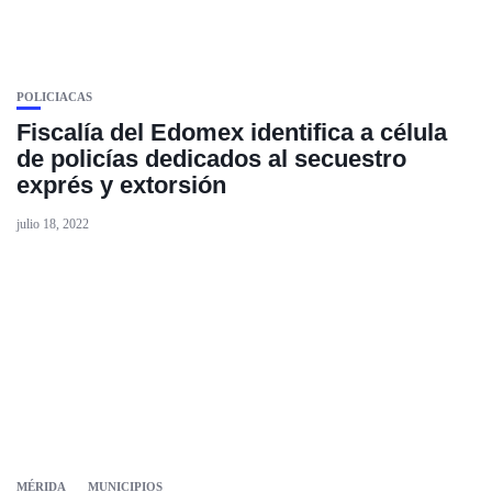
POLICIACAS
Fiscalía del Edomex identifica a célula
de policías dedicados al secuestro
exprés y extorsión
julio 18, 2022
MÉRIDA
MUNICIPIOS